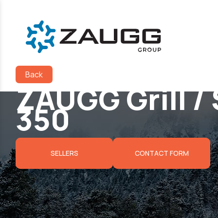
Back
ZAUGG Grill /
350
SELLERS
CONTACT FORM