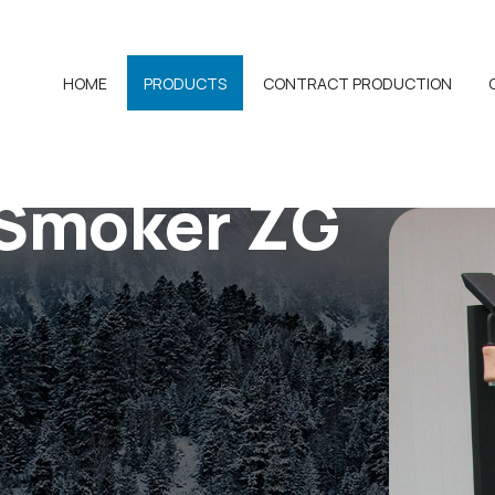
HOME
PRODUCTS
CONTRACT PRODUCTION
 Smoker ZG