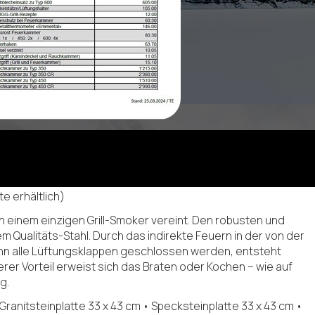
e erhältlich)
n einem einzigen Grill-Smoker vereint. Den robusten und
Qualitäts-Stahl. Durch das indirekte Feuern in der von der
n alle Lüftungsklappen geschlossen werden, entsteht
er Vorteil erweist sich das Braten oder Kochen – wie auf
g.
ranitsteinplatte 33 x 43 cm • Specksteinplatte 33 x 43 cm •