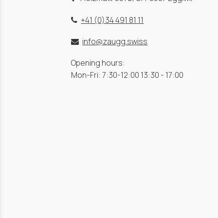
+41 (0)34 491 81 11
info@zaugg.swiss
Opening hours:
Mon-Fri: 7:30-12:00 13:30 - 17:00