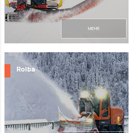
MEHR
Rolba