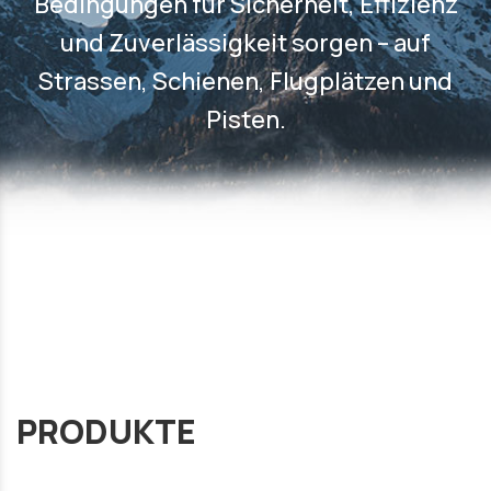
Bedingungen für Sicherheit, Effizienz
und Zuverlässigkeit sorgen – auf
Strassen, Schienen, Flugplätzen und
Pisten.
PRODUKTE