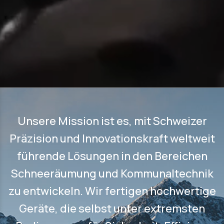
Unsere Mission ist es, mit Schweizer
Präzision und Innovationskraft weltweit
führende Lösungen in den Bereichen
Schneeräumung und Kommunaltechnik
zu entwickeln. Wir fertigen hochwertige
Geräte, die selbst unter extremsten