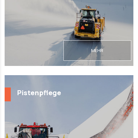
MEHR
Pistenpflege