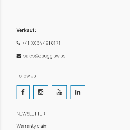
Verkauf:
+41 (0)34 491 81 71
sales@zaugg.swiss
Follow us
NEWSLETTER
Warranty claim