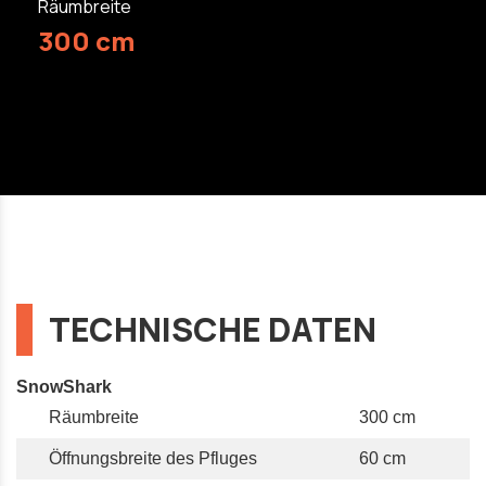
Räumbreite
300 cm
TECHNISCHE DATEN
SnowShark
Räumbreite
300 cm
Öffnungsbreite des Pfluges
60 cm