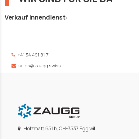
Verkauf Innendienst:
+41 34 491 81 71
sales@zaugg.swiss
Holzmatt 651 b, CH-3537 Eggiwil