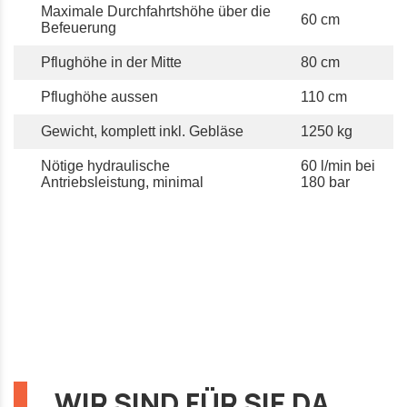
Maximale Durchfahrtshöhe über die
60 cm
Befeuerung
Pflughöhe in der Mitte
80 cm
Pflughöhe aussen
110 cm
Gewicht, komplett inkl. Gebläse
1250 kg
Nötige hydraulische
60 l/min bei
Antriebsleistung, minimal
180 bar
WIR SIND FÜR SIE DA