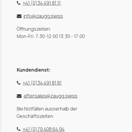
+41 (0)34 491 81 11
info@zaugg.swiss
Öffnungszeiten:
Mon-Fri: 7:30-12:00 13:30 - 17:00
Kundendienst:
+41 (0)34 491 81 81
aftersales@zaugg.swiss
Bei Notfällen ausserhalb der
Geschäftszeiten:
+41 (0)79 408 64 94