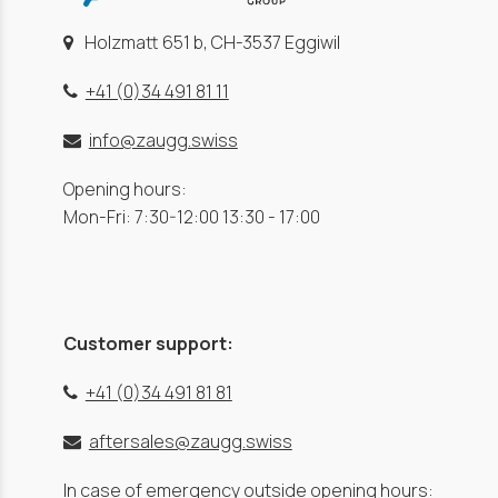
Holzmatt 651 b, CH-3537 Eggiwil
+41 (0)34 491 81 11
info@zaugg.swiss
Opening hours:
Mon-Fri: 7:30-12:00 13:30 - 17:00
Customer support:
+41 (0)34 491 81 81
aftersales@zaugg.swiss
In case of emergency outside opening hours: