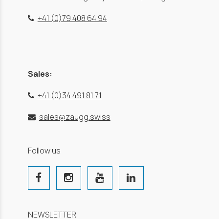
+41 (0)79 408 64 94
Sales:
+41 (0)34 491 81 71
sales@zaugg.swiss
Follow us
NEWSLETTER