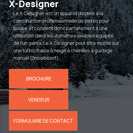
X-Designer
Le X-Designer est un appareil destiné à la
construction professionnelle de pistes pour
bouée et convient donc parfaitement à une
utilisation dans les domaines skiables équipés
de fun-parks. Le X-Designer peut être monté sur
une turbo-fraise à neige à chenilles à guidage
manuel (Snowbeast).
BROCHURE
VENDEUR
FORMULAIRE DE CONTACT