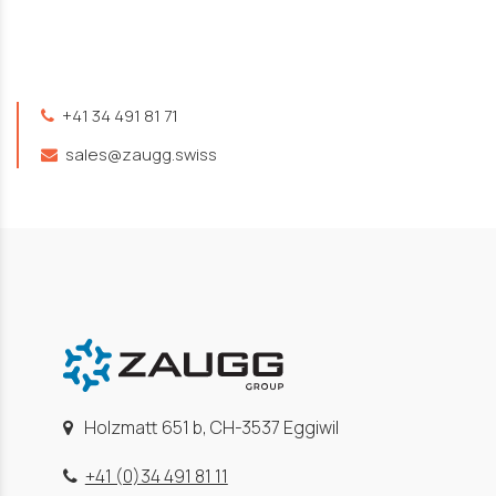
+41 34 491 81 71
sales@zaugg.swiss
Holzmatt 651 b, CH-3537 Eggiwil
+41 (0)34 491 81 11