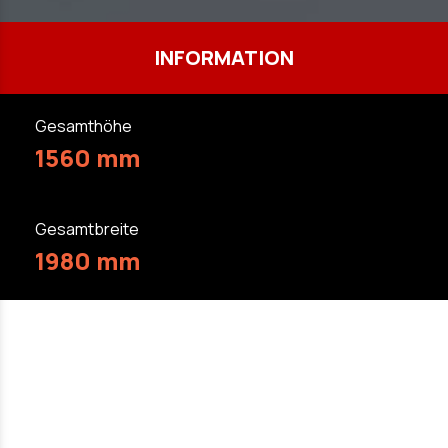
INFORMATION
Gesamthöhe
1560 mm
Gesamtbreite
1980 mm