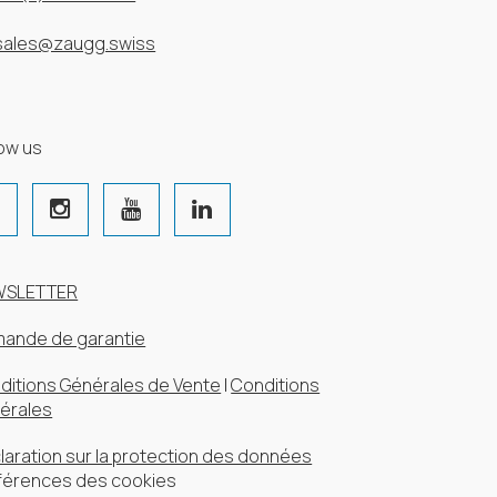
sales@zaugg.swiss
low us
WSLETTER
ande de garantie
ditions Générales de Vente
|
Conditions
érales
laration sur la protection des données
férences des cookies