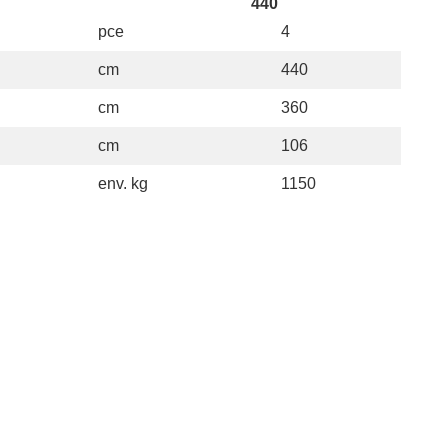
440
pce
4
cm
440
cm
360
cm
106
env. kg
1150