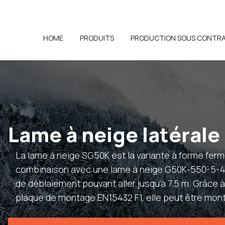
HOME
PRODUITS
PRODUCTION SOUS CONTR
Lame à neige latéral
La lame à neige SG50K est la variante à forme fermé
combinaison avec une lame à neige G50K-550-5-45°+
de déblaiement pouvant aller jusqu’à 7.5 m. Grâce à
plaque de montage EN15432 F1, elle peut être mon