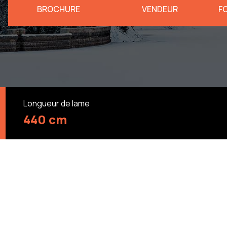
BROCHURE
VENDEUR
F
Longueur de lame
440 cm