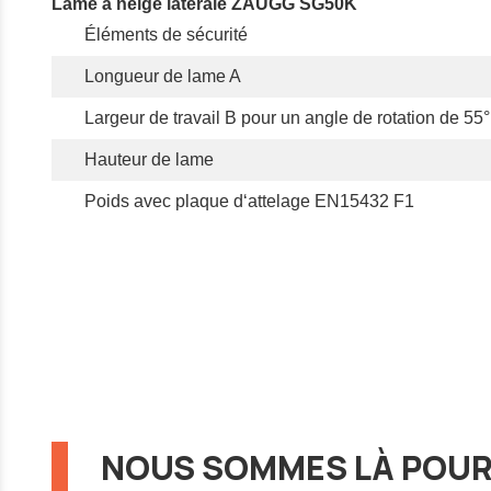
Lame à neige latérale ZAUGG SG50K
Éléments de sécurité
Longueur de lame A
Largeur de travail B pour un angle de rotation de 55°
Hauteur de lame
Poids avec plaque d‘attelage EN15432 F1
NOUS SOMMES LÀ POUR