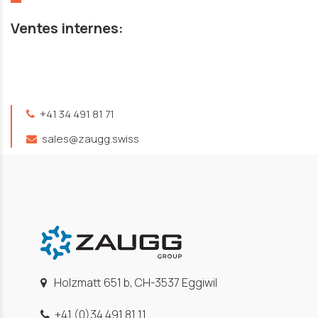
Ventes internes:
+41 34 491 81 71
sales@zaugg.swiss
Holzmatt 651 b, CH-3537 Eggiwil
+41 (0)34 491 81 11