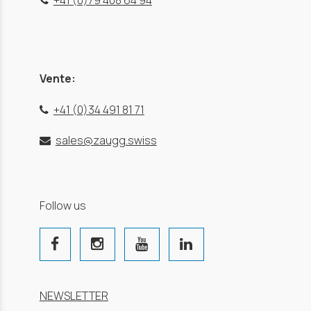
+41 (0)79 408 64 94
Vente:
+41 (0)34 491 81 71
sales@zaugg.swiss
Follow us
NEWSLETTER