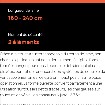
Longueur de lame
160 - 240 cm
Elément de sécurité
2 éléments
Grâce à la structure interchangeable du corps de lame, son
champ d'application est considérablement élargi. La forme
fermée, conçue pour des vitesses de déblaiement plus
élevées, permet de renoncer à des systèmes de contrôle du
vent supplémentaires, ce qui a un impact positif sur le poids
opérationnel. La forme ouverte convient parfaitement à une
utilisation sur tous les petits tracteurs, les chargeuses sur
roues et les véhicules communaux jusqu'à 7,5 t.