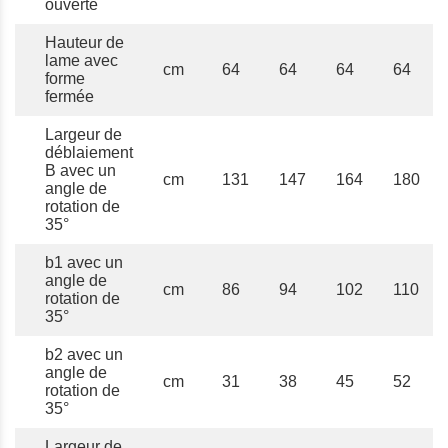
ouverte
Hauteur de
lame avec
cm
64
64
64
64
forme
fermée
Largeur de
déblaiement
B avec un
cm
131
147
164
180
angle de
rotation de
35°
b1 avec un
angle de
cm
86
94
102
110
rotation de
35°
b2 avec un
angle de
cm
31
38
45
52
rotation de
35°
Largeur de