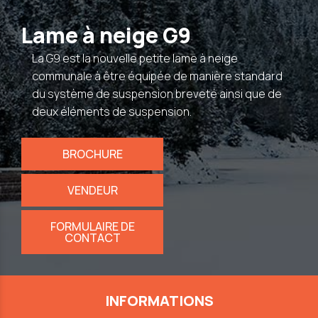
Lame à neige G9
La G9 est la nouvelle petite lame à neige
communale à être équipée de manière standard
du système de suspension breveté ainsi que de
deux éléments de suspension.
BROCHURE
VENDEUR
FORMULAIRE DE
CONTACT
INFORMATIONS