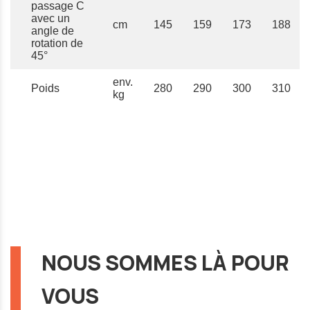
passage C
avec un
cm
145
159
173
188
angle de
rotation de
45°
env.
Poids
280
290
300
310
kg
NOUS SOMMES LÀ POUR
VOUS