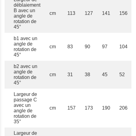
déblaiement
B avec un
cm
113
127
141
156
angle de
rotation de
45°
b1 avec un
angle de
cm
83
90
97
104
rotation de
45°
b2 avec un
angle de
cm
31
38
45
52
rotation de
45°
Largeur de
passage C
avec un
cm
157
173
190
206
angle de
rotation de
35°
Largeur de