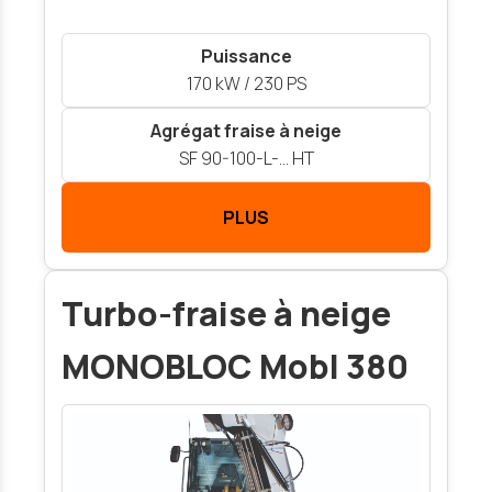
Puissance
170 kW / 230 PS
Agrégat fraise à neige
SF 90-100-L-… HT
PLUS
Turbo-fraise à neige
MONOBLOC Mobl 380