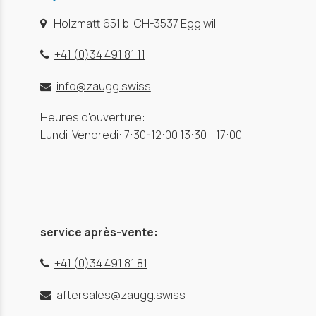
Holzmatt 651 b, CH-3537 Eggiwil
+41 (0)34 491 81 11
info@zaugg.swiss
Heures d'ouverture:
Lundi-Vendredi: 7:30-12:00 13:30 - 17:00
service après-vente:
+41 (0)34 491 81 81
aftersales@zaugg.swiss