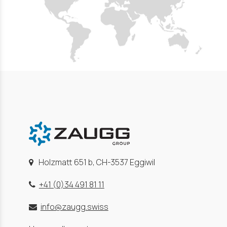
Holzmatt 651 b, CH-3537 Eggiwil
+41 (0)34 491 81 11
info@zaugg.swiss