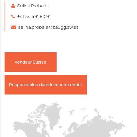
Selina Probala
+41 34 491 80 91
selina.probala@zaugg.swiss
Vendeur Suisse
Responsables dans le monde entier