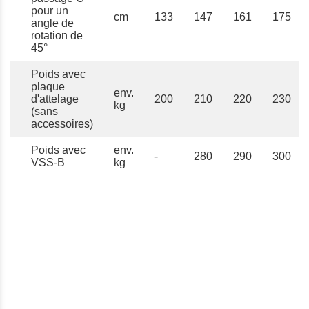
pour un
cm
133
147
161
175
angle de
rotation de
45°
Poids avec
plaque
env.
d'attelage
200
210
220
230
kg
(sans
accessoires)
Poids avec
env.
-
280
290
300
VSS-B
kg