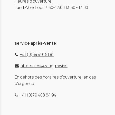
Heures d'ouverture:
Lundi-Vendredi: 7:30-12:00 13:30 - 17:00
service après-vente:
+41 (0)34 491 81 81
aftersales@zaugg.swiss
En dehors des horaires d'ouverture, en cas
d'urgence:
+41 (0)79 408 64 94