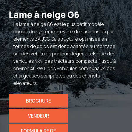
Lame à neige G6
La lame à neige G6 est le plus petit modèle
équipé du système breveté de suspension par
éléments ZAUGG. Sa structure optimisée en
termes de poids est donc adaptée au montage
sur des véhicules porteurs légers, tels que des
véhicules 4x4, des tracteurs compacts (jusqu’à
environ 40 kW), des véhicules communaux, des
chargeuses compactes ou des chariots
élévateurs.
BROCHURE
VENDEUR
FORMULAIRE DE