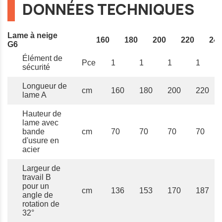
DONNÉES TECHNIQUES
Lame à neige
160
180
200
220
24
G6
Élément de
Pce
1
1
1
1
sécurité
Longueur de
cm
160
180
200
220
lame A
Hauteur de
lame avec
bande
cm
70
70
70
70
d'usure en
acier
Largeur de
travail B
pour un
cm
136
153
170
187
angle de
rotation de
32°