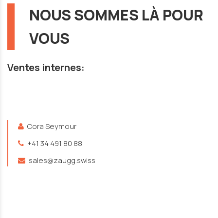
NOUS SOMMES LÀ POUR
VOUS
Ventes internes:
Cora Seymour
+41 34 491 80 88
sales@zaugg.swiss