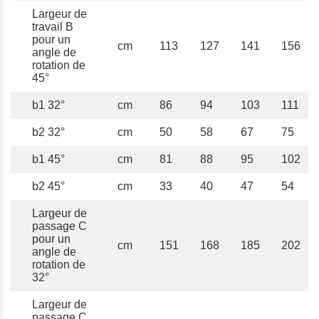
Largeur de
travail B
pour un
cm
113
127
141
156
angle de
rotation de
45°
b1 32°
cm
86
94
103
111
b2 32°
cm
50
58
67
75
b1 45°
cm
81
88
95
102
b2 45°
cm
33
40
47
54
Largeur de
passage C
pour un
cm
151
168
185
202
angle de
rotation de
32°
Largeur de
passage C