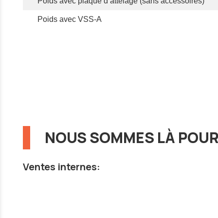
Poids avec plaque d‘attelage (sans accessoires)
Poids avec VSS-A
NOUS SOMMES LÀ POUR
Ventes internes: