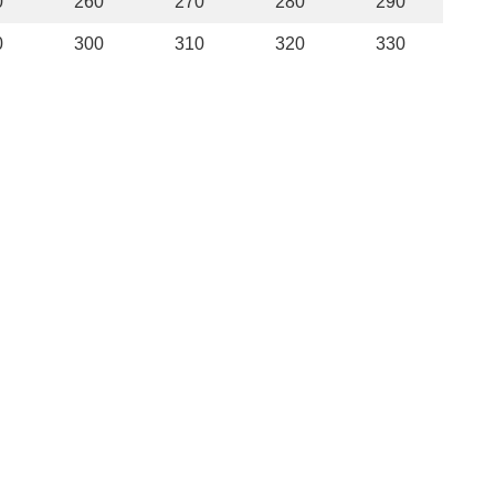
0
260
270
280
290
0
300
310
320
330