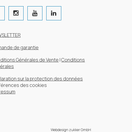
WSLETTER
ande de garantie
ditions Générales de Vente
|
Conditions
érales
laration sur la protection des données
férences des cookies
ressum
Webdesign zukker GmbH