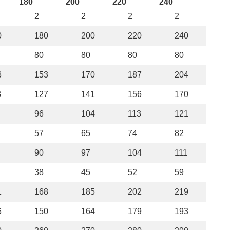
180
200
220
240
2
2
2
2
0
180
200
220
240
80
80
80
80
6
153
170
187
204
3
127
141
156
170
96
104
113
121
57
65
74
82
90
97
104
111
38
45
52
59
1
168
185
202
219
6
150
164
179
193