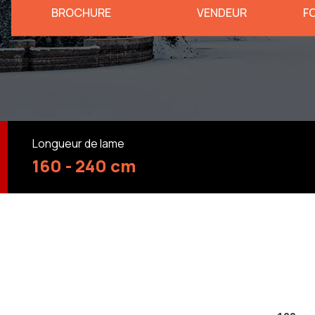
BROCHURE
VENDEUR
F
Longueur de lame
160 - 240 cm