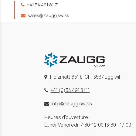
+41 34 491 81 71
sales@zaugg.swiss
Holzmatt 651 b, CH-3537 Eggiwil
+41 (0)34 491 81 11
info@zaugg.swiss
Heures d'ouverture:
Lundi-Vendredi: 7:30-12:00 13:30 - 17:00