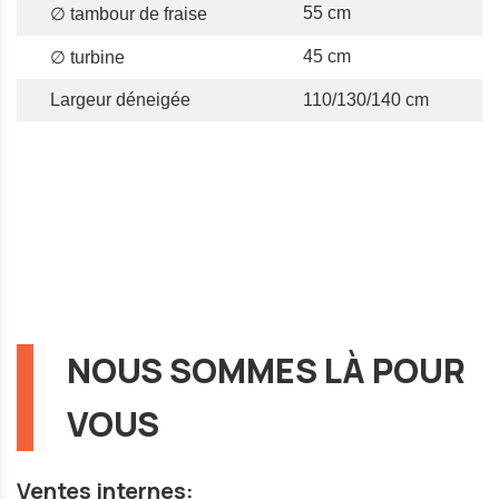
55 cm
∅ tambour de fraise
45 cm
∅ turbine
Largeur déneigée
110/130/140 cm
NOUS SOMMES LÀ POUR
VOUS
Ventes internes: