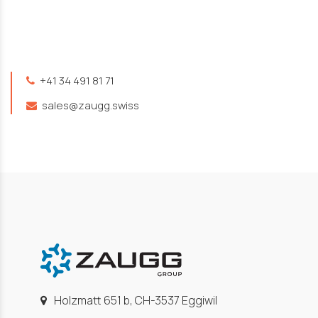
+41 34 491 81 71
sales@zaugg.swiss
Holzmatt 651 b, CH-3537 Eggiwil