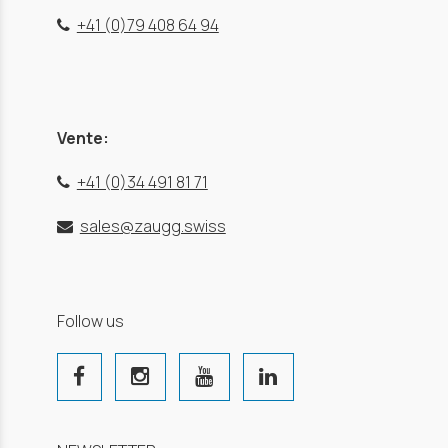
+41 (0)79 408 64 94
Vente:
+41 (0)34 491 81 71
sales@zaugg.swiss
Follow us