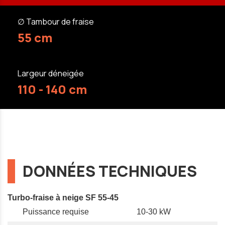
∅ Tambour de fraise
55 cm
Largeur déneigée
110 - 140 cm
DONNÉES TECHNIQUES
Turbo-fraise à neige SF 55-45
Puissance requise
10-30 kW