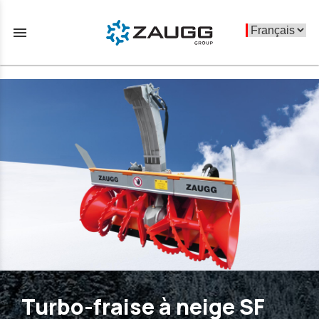
menu
Turbo-fraise à neige SF