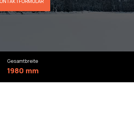
ONTAKTFORMULAR
Gesamtbreite
1980 mm