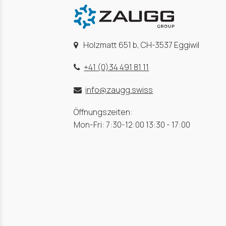
Holzmatt 651 b, CH-3537 Eggiwil
+41 (0)34 491 81 11
info@zaugg.swiss
Öffnungszeiten:
Mon-Fri: 7:30-12:00 13:30 - 17:00