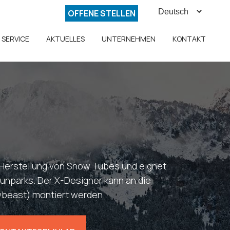
OFFENE STELLEN
SERVICE
AKTUELLES
UNTERNEHMEN
KONTAKT
e Herstellung von Snow Tubes und eignet
 Funparks. Der X-Designer kann an die
beast) montiert werden.