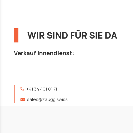
WIR SIND FÜR SIE DA
Verkauf Innendienst:
+41 34 491 81 71
sales@zaugg.swiss