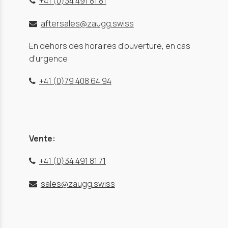
+41 (0)34 491 81 81
aftersales@zaugg.swiss
En dehors des horaires d'ouverture, en cas
d'urgence:
+41 (0)79 408 64 94
Vente:
+41 (0)34 491 81 71
sales@zaugg.swiss