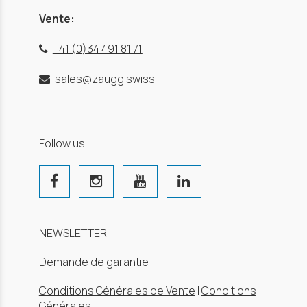
Vente:
+41 (0)34 491 81 71
sales@zaugg.swiss
Follow us
NEWSLETTER
Demande de garantie
Conditions Générales de Vente
|
Conditions
Générales