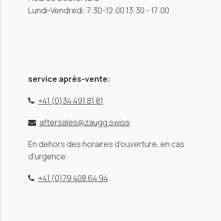
Lundi-Vendredi: 7:30-12:00 13:30 - 17:00
service après-vente:
+41 (0)34 491 81 81
aftersales@zaugg.swiss
En dehors des horaires d'ouverture, en cas
d'urgence:
+41 (0)79 408 64 94