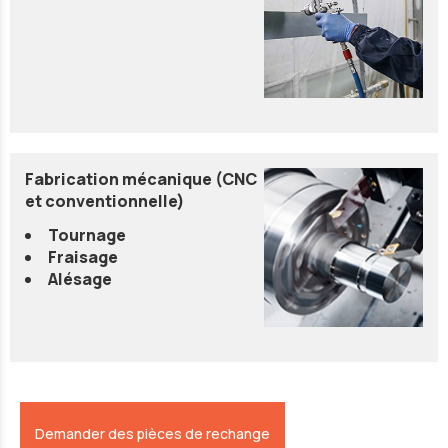
Fabrication mécanique (CNC
et conventionnelle)
Tournage
Fraisage
Alésage
Demander des pièces de rechange