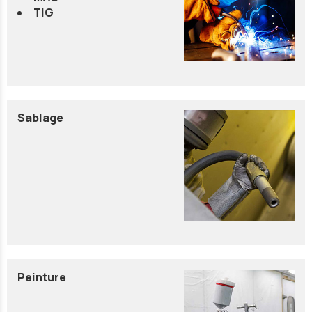
TIG
Sablage
Peinture