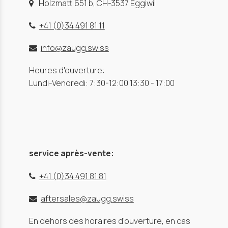
Holzmatt 651 b, CH-3537 Eggiwil
+41 (0)34 491 81 11
info@zaugg.swiss
Heures d'ouverture:
Lundi-Vendredi: 7:30-12:00 13:30 - 17:00
service après-vente:
+41 (0)34 491 81 81
aftersales@zaugg.swiss
En dehors des horaires d'ouverture, en cas