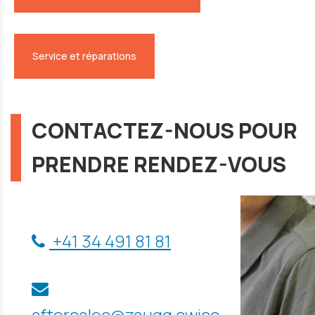
Service et réparations
CONTACTEZ-NOUS POUR
PRENDRE RENDEZ-VOUS
+41 34 491 81 81
aftersales@zaugg.swiss