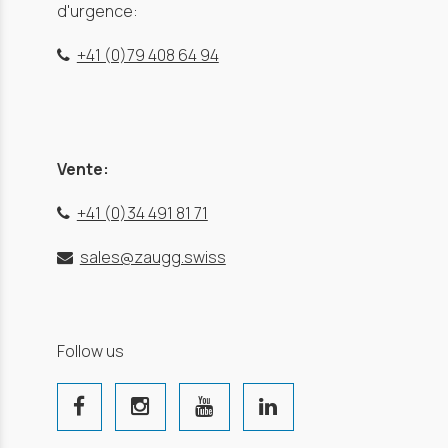
d'urgence:
+41 (0)79 408 64 94
Vente:
+41 (0)34 491 81 71
sales@zaugg.swiss
Follow us