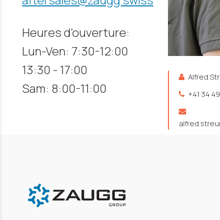
Heures d'ouverture:
Lun-Ven: 7:30-12:00
13:30 - 17:00
Alfred St
Sam: 8:00-11:00
+41 34 49
alfred.stre