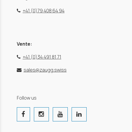
+41 (0)79 408 64 94
Vente:
+41 (0)34 491 81 71
sales@zaugg.swiss
Follow us