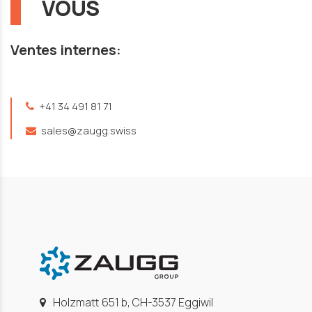
VOUS
Ventes internes:
+41 34 491 81 71
sales@zaugg.swiss
Holzmatt 651 b, CH-3537 Eggiwil