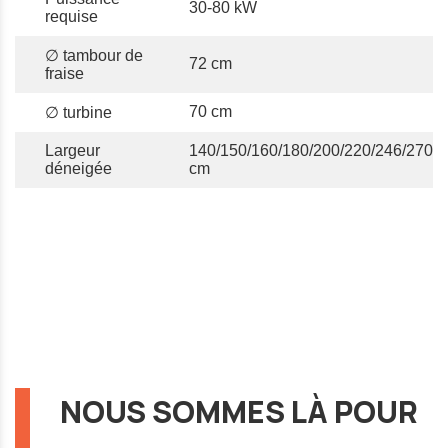
30-80 kW
requise
∅ tambour de
72 cm
fraise
70 cm
∅ turbine
Largeur
140/150/160/180/200/220/246/270
déneigée
cm
NOUS SOMMES LÀ POUR