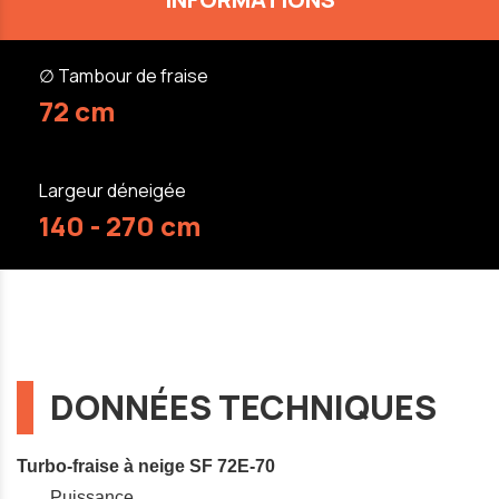
∅ Tambour de fraise
72 cm
Largeur déneigée
140 - 270 cm
DONNÉES TECHNIQUES
Turbo-fraise à neige SF 72E-70
Puissance