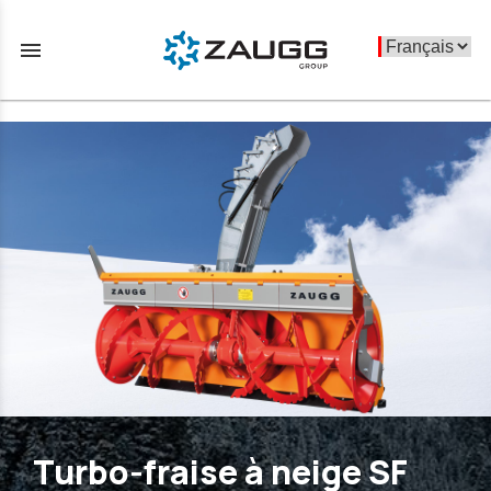
menu
Turbo-fraise à neige SF