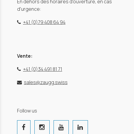
En dehors des horaires d'ouverture, en cas
d'urgence:
+41 (0)79 408 64 94
Vente:
+41 (0)34 491 81 71
sales@zaugg.swiss
Follow us