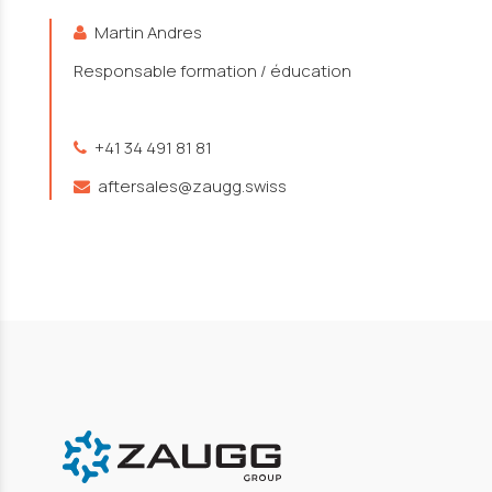
Martin Andres
Responsable formation / éducation
+41 34 491 81 81
aftersales@zaugg.swiss