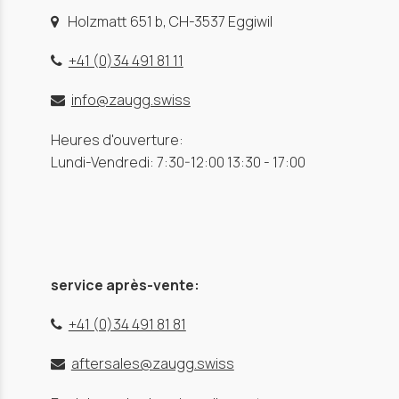
Holzmatt 651 b, CH-3537 Eggiwil
+41 (0)34 491 81 11
info@zaugg.swiss
Heures d'ouverture:
Lundi-Vendredi: 7:30-12:00 13:30 - 17:00
service après-vente:
+41 (0)34 491 81 81
aftersales@zaugg.swiss