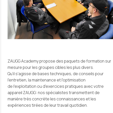
ZAUGG Academy propose des paquets de formation sur
mesure pour les groupes cibles les plus divers.
Qu'il s'agisse de bases techniques, de conseils pour
l'entretien, la maintenance et l'optimisation
de l'exploitation ou d'exercices pratiques avec votre
appareil ZAUGG: nos spécialistes transmettent de
manière très concrète les connaissances et les
expériences tirées de leur travail quotidien.