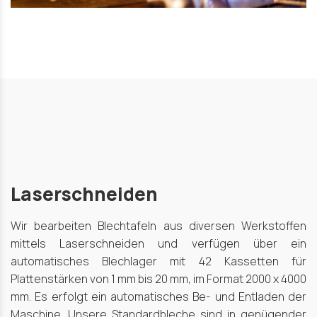
Laserschneiden
Wir bearbeiten Blechtafeln aus diversen Werkstoffen
mittels Laserschneiden und verfügen über ein
automatisches Blechlager mit 42 Kassetten für
Plattenstärken von 1 mm bis 20 mm, im Format 2000 x 4000
mm. Es erfolgt ein automatisches Be- und Entladen der
Maschine. Unsere Standardbleche sind in genügender