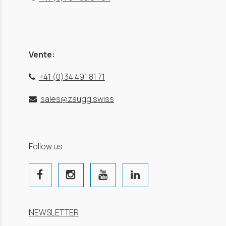
Vente:
+41 (0)34 491 81 71
sales@zaugg.swiss
Follow us
NEWSLETTER