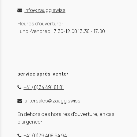
info@zaugg.swiss
Heures d'ouverture:
Lundi-Vendredi: 7:30-12:00 13:30 - 17:00
service après-vente:
+41 (0)34 491 81 81
aftersales@zaugg.swiss
En dehors des horaires d'ouverture, en cas
d'urgence:
+41 (0)79 408 64 94