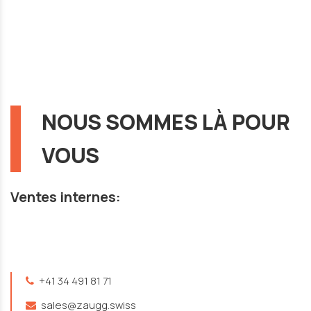
NOUS SOMMES LÀ POUR
VOUS
Ventes internes:
+41 34 491 81 71
sales@zaugg.swiss