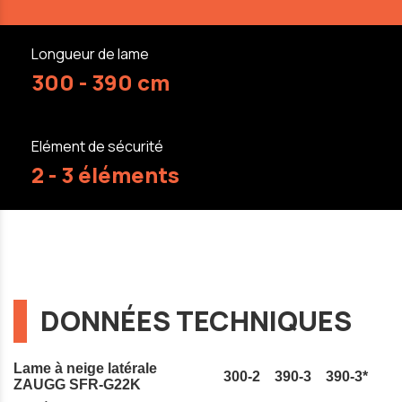
Longueur de lame
300 - 390 cm
Elément de sécurité
2 - 3 éléments
DONNÉES TECHNIQUES
Lame à neige latérale
300-2
390-3
390-3*
ZAUGG SFR-G22K