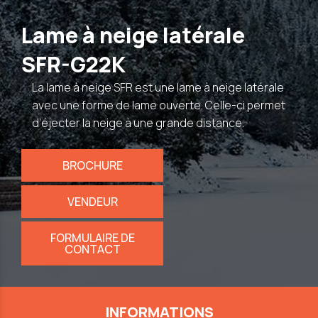
Lame à neige latérale
SFR-G22K
La lame à neige SFR est une lame à neige latérale
avec une forme de lame ouverte. Celle-ci permet
d’éjecter la neige à une grande distance.
BROCHURE
VENDEUR
FORMULAIRE DE
CONTACT
INFORMATIONS