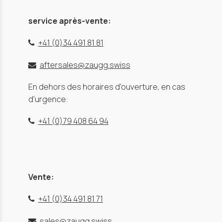
service après-vente:
+41 (0)34 491 81 81
aftersales@zaugg.swiss
En dehors des horaires d'ouverture, en cas
d'urgence:
+41 (0)79 408 64 94
Vente:
+41 (0)34 491 81 71
sales@zaugg.swiss