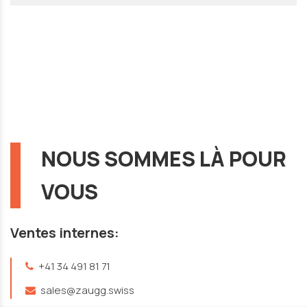
NOUS SOMMES LÀ POUR
VOUS
Ventes internes:
+41 34 491 81 71
sales@zaugg.swiss