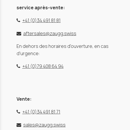
service après-vente:
+41 (0)34 491 81 81
aftersales@zaugg.swiss
En dehors des horaires d'ouverture, en cas
d'urgence:
+41 (0)79 408 64 94
Vente:
+41 (0)34 491 81 71
sales@zaugg.swiss