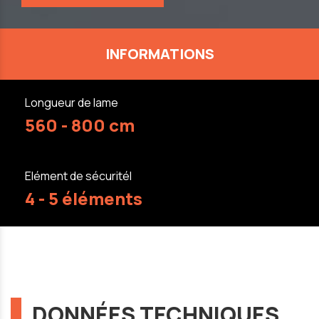
INFORMATIONS
Longueur de lame
560 - 800 cm
Elément de sécuritél
4 - 5 éléments
DONNÉES TECHNIQUES