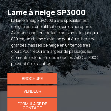
Lame à neige SP3000
La lame à neige SP3000 a été spécialement
conçue pour une utilisation sur les aéroports.
Avec une longueur de lame pouvant aller jusqu’à
800 cm, un champ d'aviation peut être libéré de
grandes masses de neige en un temps très
court. Pour réduire la largeur de passage, les
éléments extérieurs des modèles 750C et 800C
peuvent être rabattus.
BROCHURE
VENDEUR
FORMULAIRE DE
CONTACT