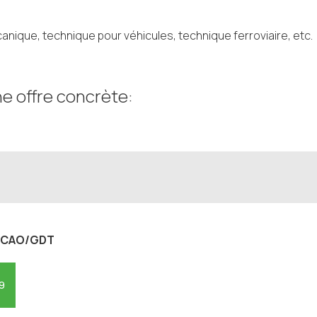
ique, technique pour véhicules, technique ferroviaire, etc.
e offre concrète:
le CAO/GDT
29