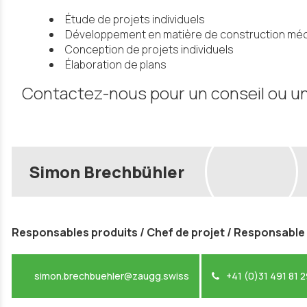
Étude de projets individuels
Développement en matière de construction mécan
Conception de projets individuels
Élaboration de plans
Contactez-nous pour un conseil ou un
Simon Brechbühler
Responsables produits / Chef de projet / Responsab
simon.brechbuehler@zaugg.swiss
+41 (0)31 491 81 