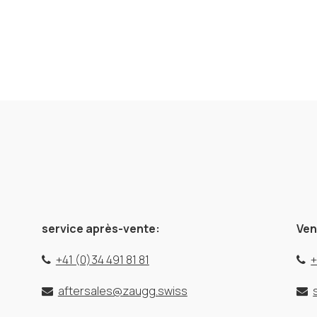
service après-vente:
Ven
+41 (0)34 491 81 81
+
aftersales@zaugg.swiss