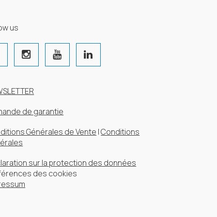
low us
WSLETTER
ande de garantie
ditions Générales de Vente
|
Conditions
érales
laration sur la protection des données
férences des cookies
ressum