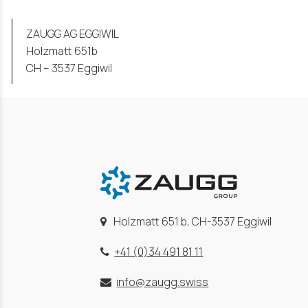
ZAUGG AG EGGIWIL
Holzmatt 651b
CH – 3537 Eggiwil
Holzmatt 651 b, CH-3537 Eggiwil
+41 (0)34 491 81 11
info@zaugg.swiss