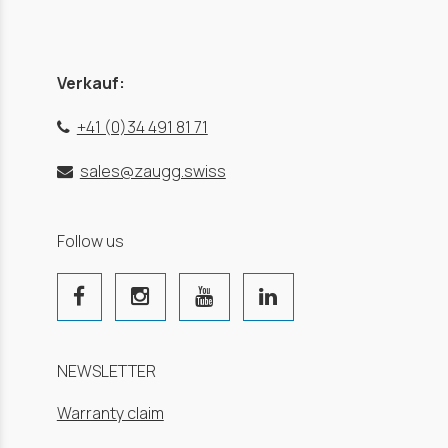
Verkauf:
+41 (0)34 491 81 71
sales@zaugg.swiss
Follow us
NEWSLETTER
Warranty claim