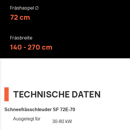
Fräshaspel ∅
72 cm
Fräsbreite
140 - 270 cm
TECHNISCHE DATEN
Schneefrässchleuder SF 72E-70
Ausgelegt für
30-80 kW