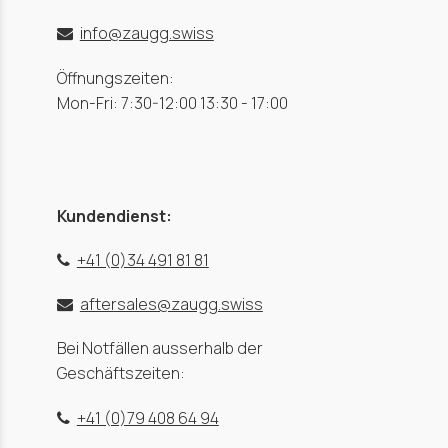
info@zaugg.swiss
Öffnungszeiten:
Mon-Fri: 7:30-12:00 13:30 - 17:00
Kundendienst:
+41 (0)34 491 81 81
aftersales@zaugg.swiss
Bei Notfällen ausserhalb der
Geschäftszeiten:
+41 (0)79 408 64 94