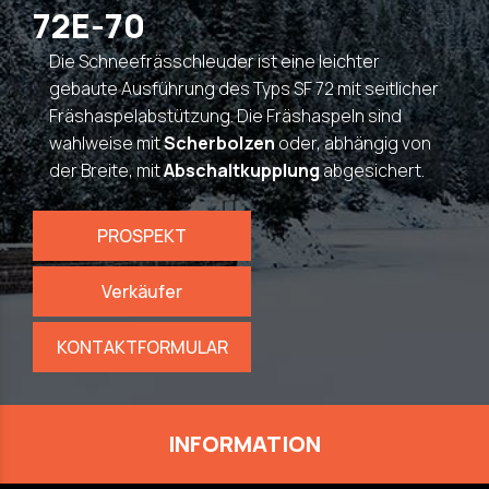
72E-70
Die Schneefrässchleuder ist eine leichter
gebaute Ausführung des Typs SF 72 mit seitlicher
Fräshaspelabstützung. Die Fräshaspeln sind
wahlweise mit
Scherbolzen
oder, abhängig von
der Breite, mit
Abschaltkupplung
abgesichert.
PROSPEKT
Verkäufer
KONTAKTFORMULAR
INFORMATION