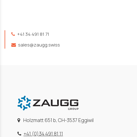
+41 34 491 81 71
sales@zaugg.swiss
Holzmatt 651 b, CH-3537 Eggiwil
+41 (0)34 491 81 11