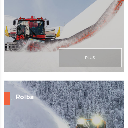
PLUS
Rolba