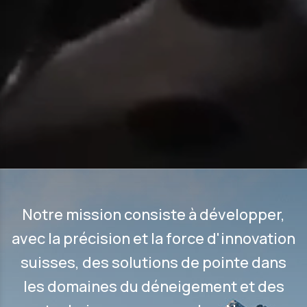
Notre mission consiste à développer,
avec la précision et la force d'innovation
suisses, des solutions de pointe dans
les domaines du déneigement et des