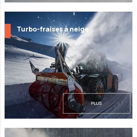
Turbo-fraises à neige
PLUS