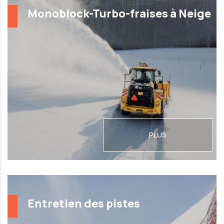
Monoblock-Turbo-fraises à Neige
PLUS
Entretien des pistes