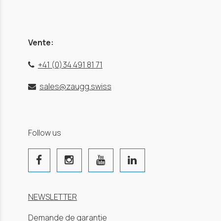
Vente:
+41 (0)34 491 81 71
sales@zaugg.swiss
Follow us
NEWSLETTER
Demande de garantie