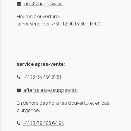
info@zaugg.swiss
Heures d'ouverture:
Lundi-Vendredi: 7:30-12:00 13:30 - 17:00
service après-vente:
+41 (0)34 491 81 81
aftersales@zaugg.swiss
En dehors des horaires d'ouverture, en cas
d'urgence:
+41 (0)79 408 64 94