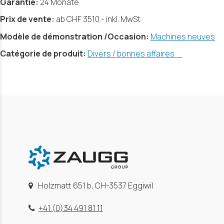
Garantie:
24 Monate
Prix de vente:
ab CHF 3510.- inkl. MwSt
Modèle de démonstration /Occasion:
Machines neuves
Catégorie de produit:
Divers / bonnes affaires
Holzmatt 651 b, CH-3537 Eggiwil
+41 (0)34 491 81 11