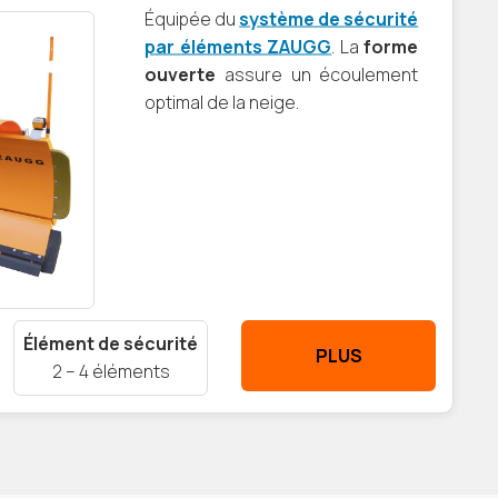
Équipée du
système de sécurité
par éléments ZAUGG
. La
forme
ouverte
assure un écoulement
optimal de la neige.
Élément de sécurité
PLUS
2 – 4 éléments