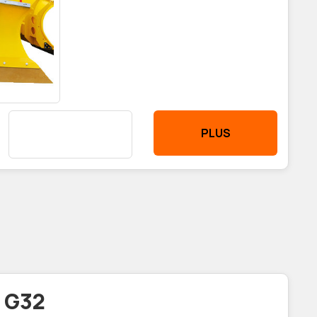
PLUS
 G32