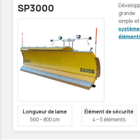
SP3000
Développ
grande 
simple et
systèm
élément
Longueur de lame
Élément de sécurité
560 – 800 cm
4 – 5 éléments