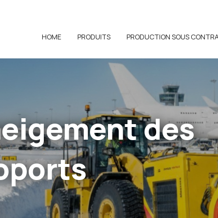
HOME
PRODUITS
PRODUCTION SOUS CONTR
eigement des
oports