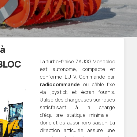
 à
BLOC
La turbo-fraise ZAUGG Monobloc
est autonome, compacte et
conforme EU V. Commande par
radiocommande
ou câble fixe
via joystick et écran fournis.
Utilise des chargeuses sur roues
satisfaisant à la charge
d’équilibre statique minimale –
donc utiles aussi hors saison. La
direction articulée assure une