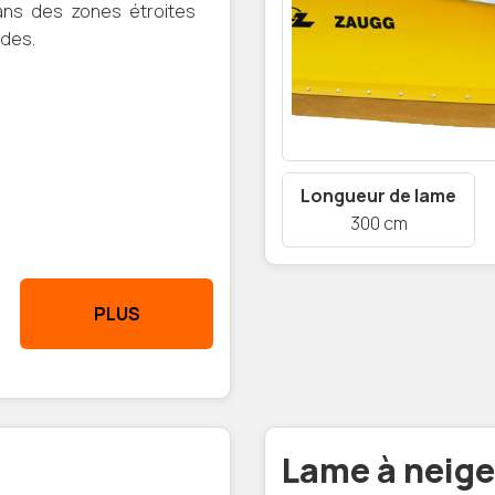
ns des zones étroites
ndes.
Longueur de lame
300 cm
PLUS
Lame à neige