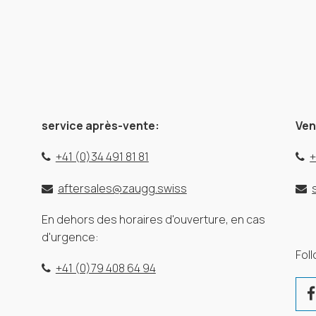
service après-vente:
Ven
+41 (0)34 491 81 81
+
aftersales@zaugg.swiss
En dehors des horaires d'ouverture, en cas
d'urgence:
Fol
+41 (0)79 408 64 94