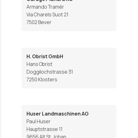
Armando Tramèr
Via Charels Suot 21
7502 Bever
H. Obrist GmbH
Hans Obrist
Doggilochstrasse 31
7250 Klosters
Huser Landmaschinen AG
Paul Huser
Hauptstrasse 11
9656 Alt St. Johan