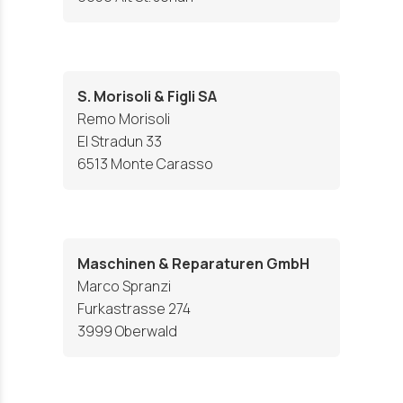
S. Morisoli & Figli SA
Remo Morisoli
El Stradun 33
6513 Monte Carasso
Maschinen & Reparaturen GmbH
Marco Spranzi
Furkastrasse 274
3999 Oberwald