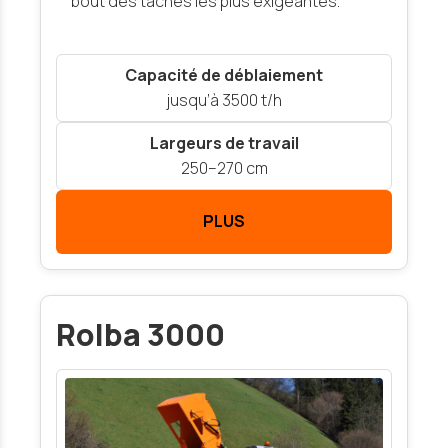
bout des tâches les plus exigeantes.
Capacité de déblaiement
jusqu’à 3500 t/h
Largeurs de travail
250–270 cm
PLUS
Rolba 3000