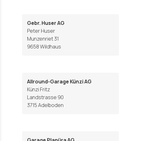
Gebr. Huser AG
Peter Huser
Munzenriet 31
9658 Wildhaus
Allround-Garage Künzi AG
Künzi Fritz
Landstrasse 90
3715 Adelboden
Garage Planüra AG