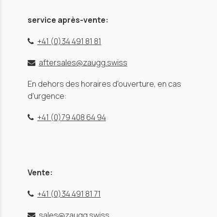
service après-vente:
+41 (0)34 491 81 81
aftersales@zaugg.swiss
En dehors des horaires d'ouverture, en cas
d'urgence:
+41 (0)79 408 64 94
Vente:
+41 (0)34 491 81 71
sales@zaugg.swiss