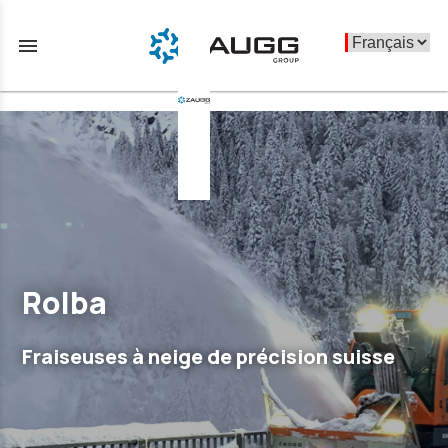
menu
Rolba
Fraiseuses à neige de précision suisse