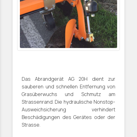
Das Abrandgerät AG 20H dient zur
sauberen und schnellen Entfernung von
Grasüberwuchs und Schmutz am
Strassenrand. Die hydraulische Nonstop-
Ausweichsicherung verhindert
Beschädigungen des Gerätes oder der
Strasse.