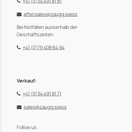
+41 (0)34 491 81 81
aftersales@zaugg.swiss
Bei Notfällen ausserhalb der
Geschäftszeiten:
+41 (0)79 408 64 94
Verkauf:
+41 (0)34 491 81 71
sales@zaugg.swiss
Follow us