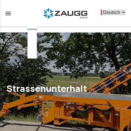
menu
Strassenunterhalt