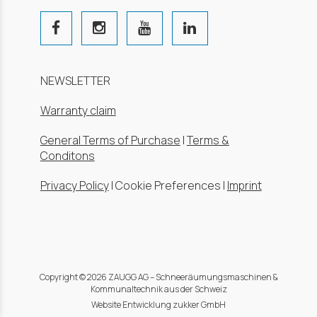
NEWSLETTER
Warranty claim
General Terms of Purchase
|
Terms &
Conditons
Privacy Policy
|
Cookie Preferences
|
Imprint
Copyright © 2026 ZAUGG AG – Schneeräumungsmaschinen &
Kommunaltechnik aus der Schweiz
Website Entwicklung zukker GmbH