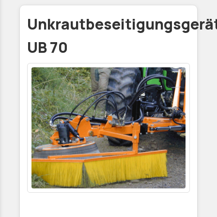
Unkrautbeseitigungsgerä
UB 70