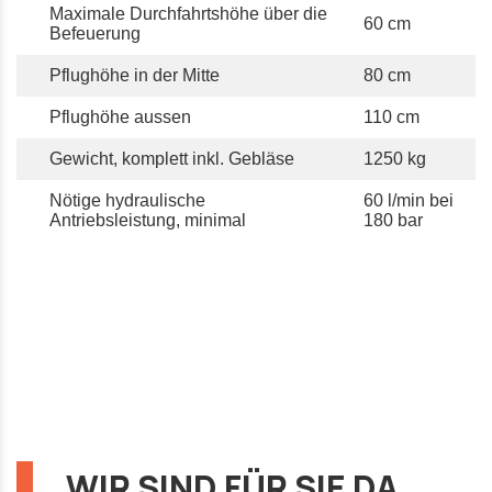
Maximale Durchfahrtshöhe über die
60 cm
Befeuerung
Pflughöhe in der Mitte
80 cm
Pflughöhe aussen
110 cm
Gewicht, komplett inkl. Gebläse
1250 kg
Nötige hydraulische
60 l/min bei
Antriebsleistung, minimal
180 bar
WIR SIND FÜR SIE DA