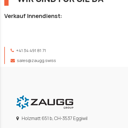
Verkauf Innendienst:
+41 34 491 81 71
sales@zaugg.swiss
Holzmatt 651 b, CH-3537 Eggiwil