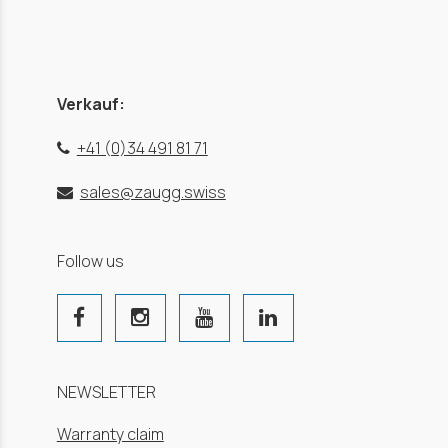
Verkauf:
+41 (0)34 491 81 71
sales@zaugg.swiss
Follow us
NEWSLETTER
Warranty claim