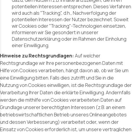
dazu, den Nutzern z.B. Inhalte anzuzeigen, die ihren
potentiellen Interessen entsprechen. Dieses Verfahren
wird auch als "Tracking", d.h., Nachverfolgung der
potentiellen Interessen der Nutzer bezeichnet. Soweit
wir Cookies oder "Tracking"-Technologien einsetzen,
informieren wir Sie gesondert in unserer
Datenschutzerklärung oder im Rahmen der Einholung
einer Einwilligung.
Hinweise zu Rechtsgrundlagen:
Auf welcher
Rechtsgrundlage wir Ihre personenbezogenen Daten mit
Hilfe von Cookies verarbeiten, hängt davon ab, ob wir Sie um
eine Einwilligung bitten. Falls dies zutrifft und Sie in die
Nutzung von Cookies einwilligen, ist die Rechtsgrundlage der
Verarbeitung Ihrer Daten die erklärte Einwilligung. Andernfalls
werden die mithilfe von Cookies verarbeiteten Daten auf
Grundlage unserer berechtigten Interessen (z.B. an einem
betriebswirtschaftlichen Betrieb unseres Onlineangebotes
und dessen Verbesserung) verarbeitet oder, wenn der
Einsatz von Cookies erforderlich ist, um unsere vertraglichen