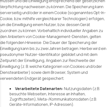
müssen und die Einwilligung entsprechend der gesetzlichen
Verpflichtung nachweisen zu können. Die Speicherung kann
serverseitig und/oder in einem Cookie (sogenanntes Opt-In-
Cookie, bzw. mithilfe vergleichbarer Technologien) erfolgen,
um die Einwilligung einem Nutzer, bzw. dessen Gerät
zuordnen zu können. Vorbehaltlich individueller Angaben zu
den Anbietern von Cookie-Management-Diensten, gelten
die folgenden Hinweise: Die Dauer der Speicherung der
Einwilligung kann bis zu zwei Jahren betragen. Hierbei wird ein
pseudonymer Nutzer-Identifikator gebildet und mit dem
Zeitpunkt der Einwilligung, Angaben zur Reichweite der
Einwilligung (z. B. welche Kategorien von Cookies und/oder
Diensteanbieter) sowie dem Browser, System und
verwendeten Endgerät gespeichert.
Verarbeitete Datenarten:
Nutzungsdaten (z.B.
besuchte Webseiten, Interesse an Inhalten,
Zugriffszeiten), Meta-/Kommunikationsdaten (z.B.
Geräte-Informationen, IP-Adressen).