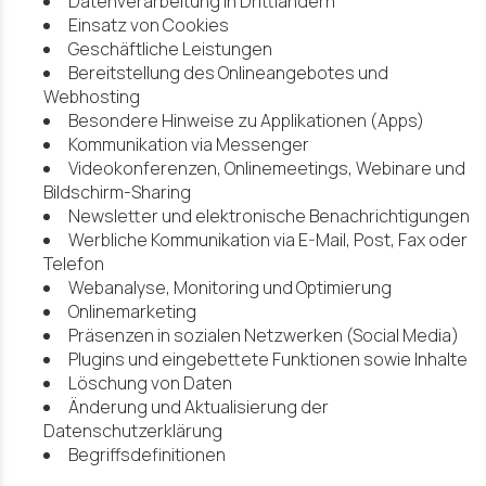
Datenverarbeitung in Drittländern
Einsatz von Cookies
Geschäftliche Leistungen
Bereitstellung des Onlineangebotes und
Webhosting
Besondere Hinweise zu Applikationen (Apps)
Kommunikation via Messenger
Videokonferenzen, Onlinemeetings, Webinare und
Bildschirm-Sharing
Newsletter und elektronische Benachrichtigungen
Werbliche Kommunikation via E-Mail, Post, Fax oder
Telefon
Webanalyse, Monitoring und Optimierung
Onlinemarketing
Präsenzen in sozialen Netzwerken (Social Media)
Plugins und eingebettete Funktionen sowie Inhalte
Löschung von Daten
Änderung und Aktualisierung der
Datenschutzerklärung
Begriffsdefinitionen