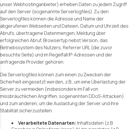
unser Webhostinganbieter) erheben Daten zu jedem Zugriff
auf den Server (sogenannte Serverlogfiles). Zu den
Serverlogfiles können die Adresse und Name der
abgerufenen Webseiten und Dateien, Datum und Uhrzeit des
Abrufs, übertragene Datenmengen, Meldung über
erfolgreichen Abruf, Browsertyp nebst Version, das
Betriebssystem des Nutzers, Referrer URL (die zuvor
besuchte Seite) und im Regelfall IP-Adressen und der
anfragende Provider gehören.
Die Serverlogfiles können zum einen zu Zwecken der
Sicherheit eingesetzt werden, z.B., um eine Überlastung der
Server zu vermeiden (insbesondere im Fall von
missbräuchlichen Angriffen, sogenannten DDoS-Attacken)
und zum anderen, um die Auslastung der Server und ihre
Stabilität sicherzustellen.
Verarbeitete Datenarten:
Inhaltsdaten (z.B.