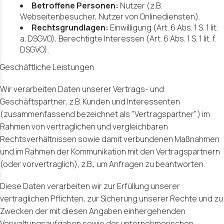
Betroffene Personen:
Nutzer (z.B.
Webseitenbesucher, Nutzer von Onlinediensten).
Rechtsgrundlagen:
Einwilligung (Art. 6 Abs. 1 S. 1 lit.
a. DSGVO), Berechtigte Interessen (Art. 6 Abs. 1 S. 1 lit. f.
DSGVO).
Geschäftliche Leistungen
Wir verarbeiten Daten unserer Vertrags- und
Geschäftspartner, z.B. Kunden und Interessenten
(zusammenfassend bezeichnet als "Vertragspartner") im
Rahmen von vertraglichen und vergleichbaren
Rechtsverhältnissen sowie damit verbundenen Maßnahmen
und im Rahmen der Kommunikation mit den Vertragspartnern
(oder vorvertraglich), z.B., um Anfragen zu beantworten.
Diese Daten verarbeiten wir zur Erfüllung unserer
vertraglichen Pflichten, zur Sicherung unserer Rechte und zu
Zwecken der mit diesen Angaben einhergehenden
Verwaltungsaufgaben sowie der unternehmerischen