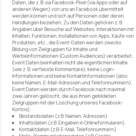
Daten, die z. B. via Facebook-Pixel (via Apps oder auf
anderen Wegen) von uns an Facebook übermittelt
werden können und sich auf Personen oder deren
Handlungen beziehen; Zu den Daten gehören z. B.
Angaben über Besuche auf Websites, Interaktionen mit
Inhalten, Funktionen, Installationen von Apps, Käufe von
Produkten, etc.; die Event-Daten werden zwecks
Bildung von Zielgruppen für Inhalte und
Werbeinformationen (Custom Audiences) verarbeitet;
Event Daten beinhalten nicht die eigentlichen Inhalte
(wie z. B. verfasste Kommentare), keine Login-
Informationen und keine Kontaktinformationen (also
keine Namen, E-Mail-Adressen und Telefonnummern).
Event Daten werden durch Facebook nach maximal
zwei Jahren gelöscht, die aus ihnen gebildeten
Zielgruppen mit der Löschung unseres Facebook-
Kontos).
Bestandsdaten (z.B. Namen, Adressen).
Inhaltsdaten (z.B. Eingaben in Onlineformularen).
Kontaktdaten (z.B. E-Mail, Telefonnummern).
Meta-/Kommunikationsdaten (z.B. Geräte-