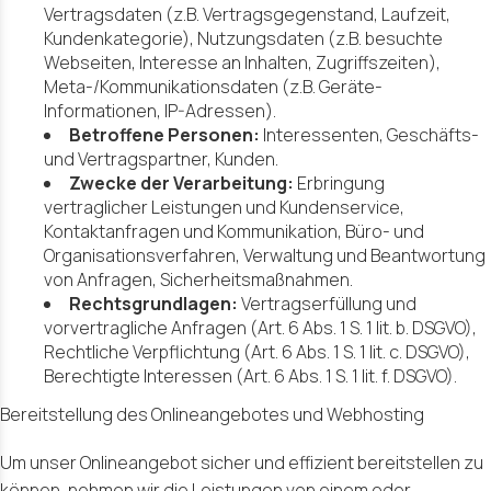
Vertragsdaten (z.B. Vertragsgegenstand, Laufzeit,
Kundenkategorie), Nutzungsdaten (z.B. besuchte
Webseiten, Interesse an Inhalten, Zugriffszeiten),
Meta-/Kommunikationsdaten (z.B. Geräte-
Informationen, IP-Adressen).
Betroffene Personen:
Interessenten, Geschäfts-
und Vertragspartner, Kunden.
Zwecke der Verarbeitung:
Erbringung
vertraglicher Leistungen und Kundenservice,
Kontaktanfragen und Kommunikation, Büro- und
Organisationsverfahren, Verwaltung und Beantwortung
von Anfragen, Sicherheitsmaßnahmen.
Rechtsgrundlagen:
Vertragserfüllung und
vorvertragliche Anfragen (Art. 6 Abs. 1 S. 1 lit. b. DSGVO),
Rechtliche Verpflichtung (Art. 6 Abs. 1 S. 1 lit. c. DSGVO),
Berechtigte Interessen (Art. 6 Abs. 1 S. 1 lit. f. DSGVO).
Bereitstellung des Onlineangebotes und Webhosting
Um unser Onlineangebot sicher und effizient bereitstellen zu
können, nehmen wir die Leistungen von einem oder