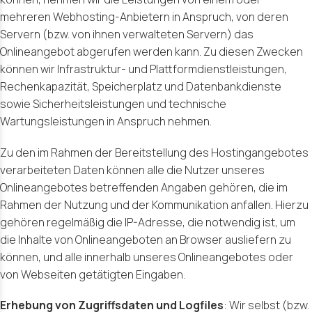
mehreren Webhosting-Anbietern in Anspruch, von deren
Servern (bzw. von ihnen verwalteten Servern) das
Onlineangebot abgerufen werden kann. Zu diesen Zwecken
können wir Infrastruktur- und Plattformdienstleistungen,
Rechenkapazität, Speicherplatz und Datenbankdienste
sowie Sicherheitsleistungen und technische
Wartungsleistungen in Anspruch nehmen.
Zu den im Rahmen der Bereitstellung des Hostingangebotes
verarbeiteten Daten können alle die Nutzer unseres
Onlineangebotes betreffenden Angaben gehören, die im
Rahmen der Nutzung und der Kommunikation anfallen. Hierzu
gehören regelmäßig die IP-Adresse, die notwendig ist, um
die Inhalte von Onlineangeboten an Browser ausliefern zu
können, und alle innerhalb unseres Onlineangebotes oder
von Webseiten getätigten Eingaben.
Erhebung von Zugriffsdaten und Logfiles
: Wir selbst (bzw.