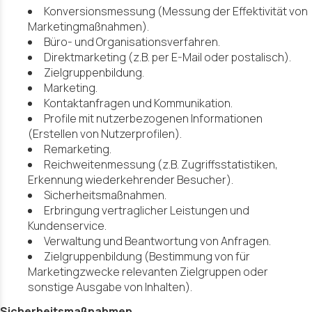
Konversionsmessung (Messung der Effektivität von
Marketingmaßnahmen).
Büro- und Organisationsverfahren.
Direktmarketing (z.B. per E-Mail oder postalisch).
Zielgruppenbildung.
Marketing.
Kontaktanfragen und Kommunikation.
Profile mit nutzerbezogenen Informationen
(Erstellen von Nutzerprofilen).
Remarketing.
Reichweitenmessung (z.B. Zugriffsstatistiken,
Erkennung wiederkehrender Besucher).
Sicherheitsmaßnahmen.
Erbringung vertraglicher Leistungen und
Kundenservice.
Verwaltung und Beantwortung von Anfragen.
Zielgruppenbildung (Bestimmung von für
Marketingzwecke relevanten Zielgruppen oder
sonstige Ausgabe von Inhalten).
Sicherheitsmaßnahmen