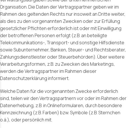
Organisation. Die Daten der Vertragspartner geben wir im
Rahmen des geltenden Rechts nur insoweit an Dritte weiter,
als dies zu den vorgenannten Zwecken oder zur Erfüllung
gesetzlicher Pflichten erforderlich ist oder mit Einwilligung
der betroffenen Personen erfolgt (z.B. an beteiligte
Telekommunikations-, Transport- und sonstige Hilfsdienste
sowie Subunternehmer, Banken, Steuer- und Rechtsberater,
Zahlungsdienstleister oder Steuerbehörden). Über weitere
Verarbeitungsformen, z.B. zu Zwecken des Marketings,
werden die Vertragspartner im Rahmen dieser
Datenschutzerklärung informiert.
Welche Daten für die vorgenannten Zwecke erforderlich
sind, teilen wir den Vertragspartnern vor oder im Rahmen der
Datenerhebung, z.B. in Onlineformularen, durch besondere
Kennzeichnung (z.B. Farben) bzw. Symbole (z.B. Sternchen
o.ä.), oder persönlich mit.