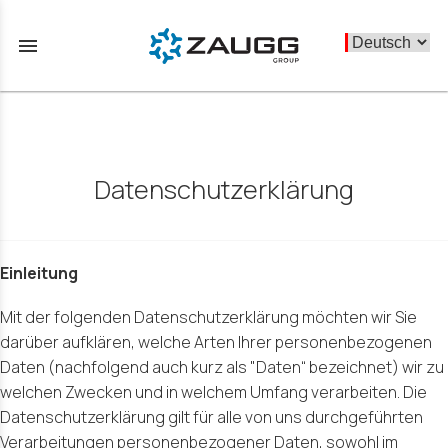
menu
Datenschutzerklärung
Einleitung
Mit der folgenden Datenschutzerklärung möchten wir Sie
darüber aufklären, welche Arten Ihrer personenbezogenen
Daten (nachfolgend auch kurz als "Daten“ bezeichnet) wir zu
welchen Zwecken und in welchem Umfang verarbeiten. Die
Datenschutzerklärung gilt für alle von uns durchgeführten
Verarbeitungen personenbezogener Daten, sowohl im