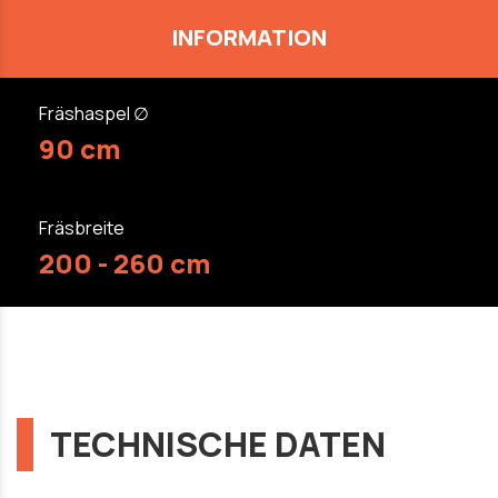
INFORMATION
Fräshaspel ∅
90 cm
Fräsbreite
200 - 260 cm
TECHNISCHE DATEN