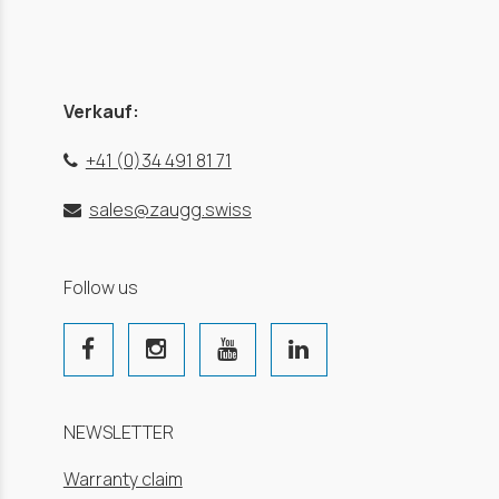
Verkauf:
+41 (0)34 491 81 71
sales@zaugg.swiss
Follow us
NEWSLETTER
Warranty claim