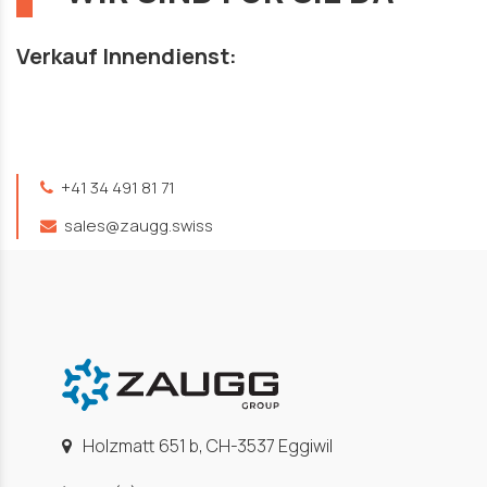
Verkauf Innendienst:
+41 34 491 81 71
sales@zaugg.swiss
Holzmatt 651 b, CH-3537 Eggiwil