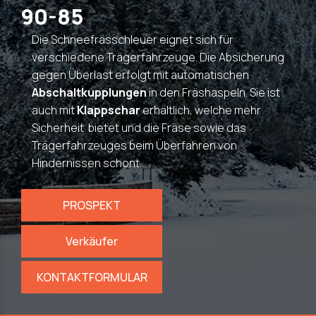
90-85
Die Schneefrässchleuer eignet sich für
verschiedene Trägerfahrzeuge. Die Absicherung
gegen Überlast erfolgt mit automatischen
Abschaltkupplungen
in den Fräshaspeln. Sie ist
auch mit
Klappschar
erhältlich, welche mehr
Sicherheit bietet und die Fräse sowie das
Trägerfahrzeuges beim Überfahren von
Hindernissen schont.
PROSPEKT
Verkäufer
KONTAKTFORMULAR