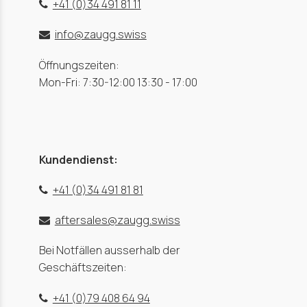
+41 (0)34 491 81 11
info@zaugg.swiss
Öffnungszeiten:
Mon-Fri: 7:30-12:00 13:30 - 17:00
Kundendienst:
+41 (0)34 491 81 81
aftersales@zaugg.swiss
Bei Notfällen ausserhalb der
Geschäftszeiten:
+41 (0)79 408 64 94