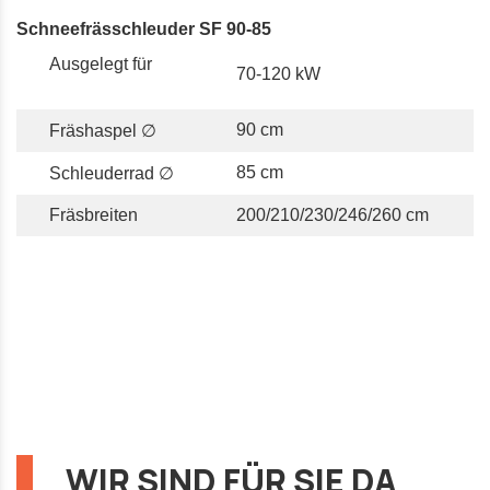
Schneefrässchleuder SF 90-85
Ausgelegt für
70-120 kW
90 cm
Fräshaspel ∅
85 cm
Schleuderrad ∅
Fräsbreiten
200/210/230/246/260 cm
WIR SIND FÜR SIE DA