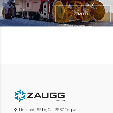
MEHR
Holzmatt 651 b, CH-3537 Eggiwil