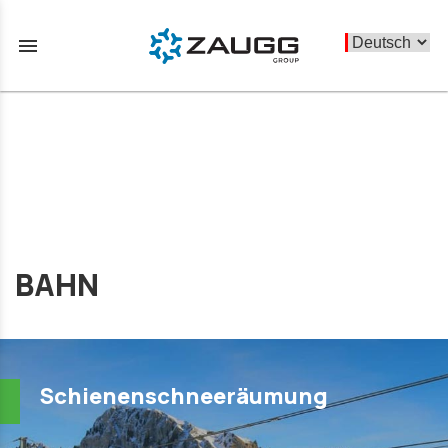
menu
BAHN
Schienenschneeräumung