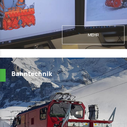
MEHR
Bahntechnik