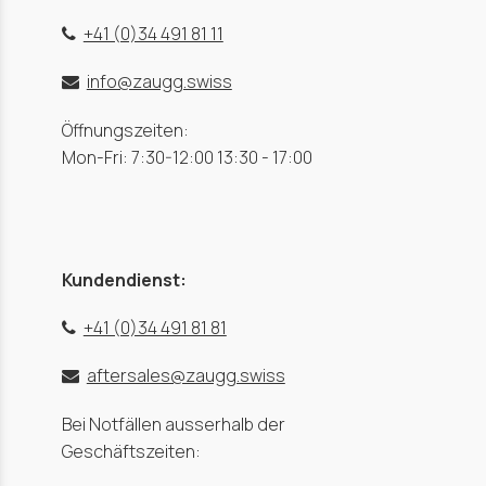
+41 (0)34 491 81 11
info@zaugg.swiss
Öffnungszeiten:
Mon-Fri: 7:30-12:00 13:30 - 17:00
Kundendienst:
+41 (0)34 491 81 81
aftersales@zaugg.swiss
Bei Notfällen ausserhalb der
Geschäftszeiten: