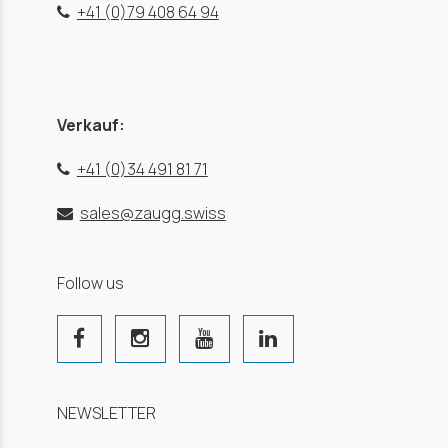
+41 (0)79 408 64 94
Verkauf:
+41 (0)34 491 81 71
sales@zaugg.swiss
Follow us
NEWSLETTER