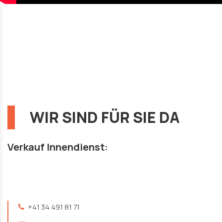
WIR SIND FÜR SIE DA
Verkauf Innendienst:
+41 34 491 81 71