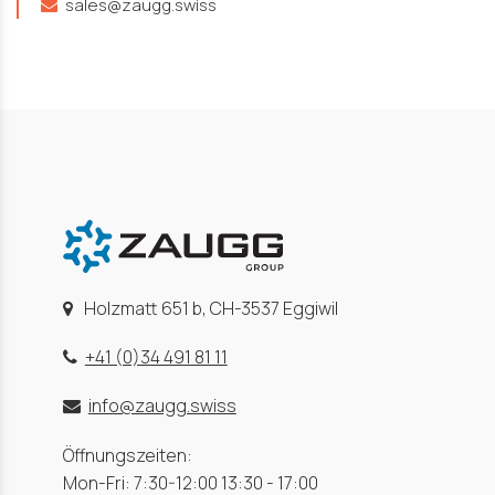
sales@zaugg.swiss
Holzmatt 651 b, CH-3537 Eggiwil
+41 (0)34 491 81 11
info@zaugg.swiss
Öffnungszeiten:
Mon-Fri: 7:30-12:00 13:30 - 17:00