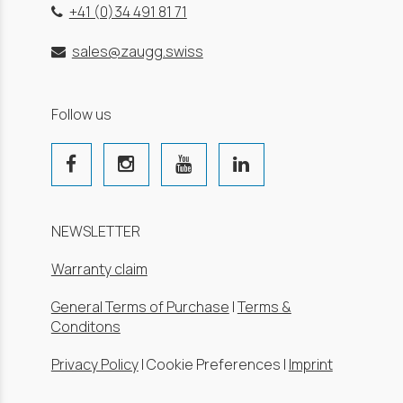
+41 (0)34 491 81 71
sales@zaugg.swiss
Follow us
NEWSLETTER
Warranty claim
General Terms of Purchase
|
Terms &
Conditons
Privacy Policy
|
Cookie Preferences
|
Imprint