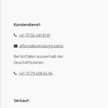
Kundendienst:
+41 (0)34 491 81 81
aftersales@zaugg.swiss
Bei Notfällen ausserhalb der
Geschäftszeiten:
+41 (0)79 408 64 94
Verkauf: