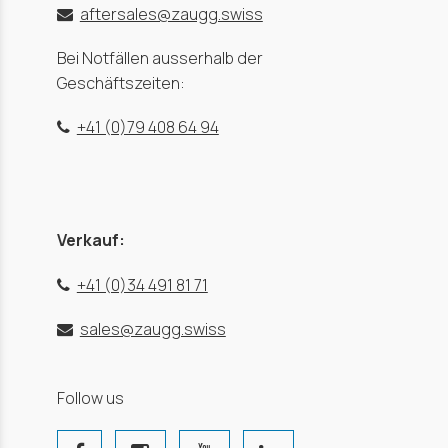
aftersales@zaugg.swiss
Bei Notfällen ausserhalb der
Geschäftszeiten:
+41 (0)79 408 64 94
Verkauf:
+41 (0)34 491 81 71
sales@zaugg.swiss
Follow us