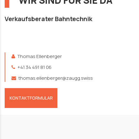
WIR SIND FÜR SIE DA
Verkaufsberater Bahntechnik
Thomas Ellenberger
+41 34 491 81 06
thomas.ellenberger@zaugg.swiss
KONTAKTFORMULAR