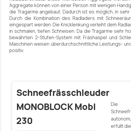
Aggregate können von einer Person mit wenigen Handgri
die Tragarme angebaut. Dadurch ist es möglich, in seh
Durch die Kombination des Radladers mit Schneeräu
eingespart werden. Die Knicklenkung verleiht dem Radla
in schmalen, tiefen Schneisen. Da die Tragarme sehr 
bewährten 2-Stufen-System mit Fräshaspel und Schle
Maschinen weisen überdurchschnittliche Leistungs- un
positiv.
Schneefrässchleuder
MONOBLOCK Mobl
Die Z
Schneef
230
autonom
erfüllt d