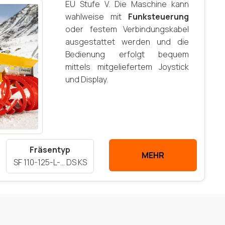
EU Stufe V. Die Maschine kann
wahlweise mit
Funksteuerung
oder festem Verbindungskabel
ausgestattet werden und die
Bedienung erfolgt bequem
mittels mitgeliefertem Joystick
und Display.
Fräsentyp
MEHR
SF 110-125-L-… DS KS