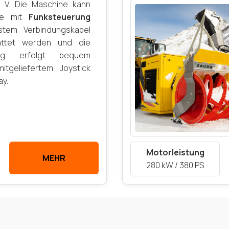
 V. Die Maschine kann
se mit
Funksteuerung
stem Verbindungskabel
attet werden und die
ung erfolgt bequem
mitgeliefertem Joystick
ay.
Motorleistung
MEHR
280 kW / 380 PS