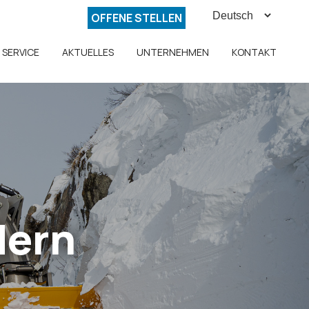
OFFENE STELLEN
SERVICE
AKTUELLES
UNTERNEHMEN
KONTAKT
dern