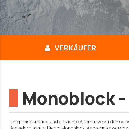
VERKÄUFER
Monoblock -
Eine preisgünstige und effiziente Alternative zu den
Radladereinsatz. Diese Monoblock-Aggregate werden