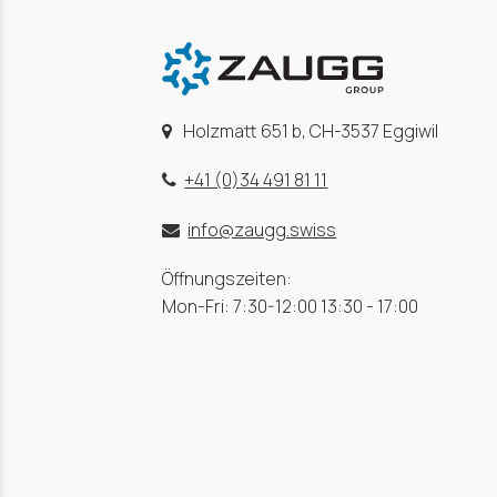
Holzmatt 651 b, CH-3537 Eggiwil
+41 (0)34 491 81 11
info@zaugg.swiss
Öffnungszeiten:
Mon-Fri: 7:30-12:00 13:30 - 17:00