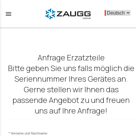
menu
Anfrage Erzatzteile
Bitte geben Sie uns falls möglich die
Seriennummer Ihres Gerätes an.
Gerne stellen wir Ihnen das
passende Angebot zu und freuen
uns auf Ihre Anfrage!
Vorname und Nachname: