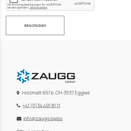
Abschicken
Holzmatt 651 b, CH-3537 Eggiwil
+41 (0)34 491 81 11
info@zaugg.swiss