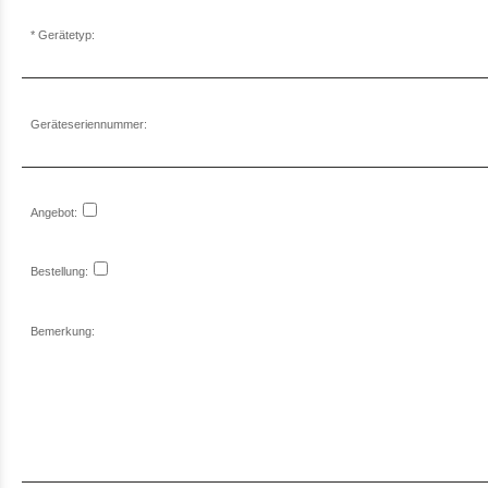
Gerätetyp:
Geräteseriennummer:
Angebot:
Bestellung:
Bemerkung: