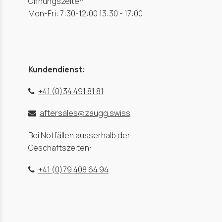
Öffnungszeiten:
Mon-Fri: 7:30-12:00 13:30 - 17:00
Kundendienst:
+41 (0)34 491 81 81
aftersales@zaugg.swiss
Bei Notfällen ausserhalb der
Geschäftszeiten:
+41 (0)79 408 64 94