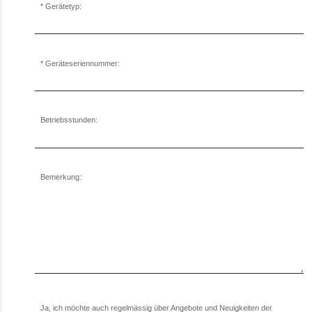
Gerätetyp:
Geräteseriennummer:
Betriebsstunden:
Bemerkung:
Ja, ich möchte auch regelmässig über Angebote und Neuigkeiten der