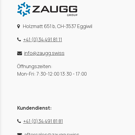
Holzmatt 651 b, CH-3537 Eggiwil
+41 (0)34 491 81 11
info@zaugg.swiss
Öffnungszeiten:
Mon-Fri: 7:30-12:00 13:30 - 17:00
Kundendienst:
+41 (0)34 491 81 81
aftersales@zaugg.swiss