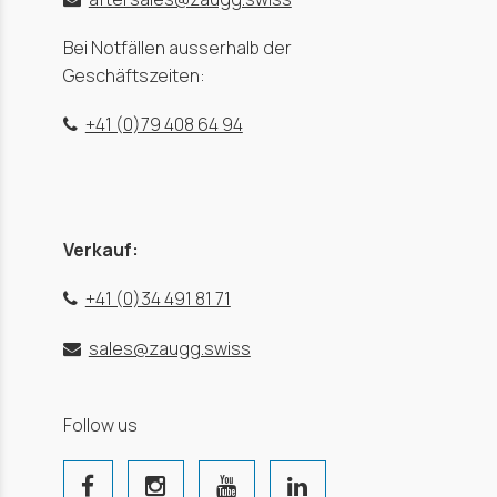
Bei Notfällen ausserhalb der
Geschäftszeiten:
+41 (0)79 408 64 94
Verkauf:
+41 (0)34 491 81 71
sales@zaugg.swiss
Follow us