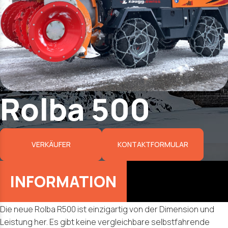
Rolba 500
VERKÄUFER
KONTAKTFORMULAR
Die neue Rolba R500 ist einzigartig von der Dimension und
Leistung her. Es gibt keine vergleichbare selbstfahrende