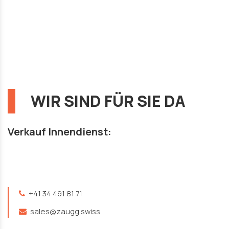
WIR SIND FÜR SIE DA
Verkauf Innendienst:
+41 34 491 81 71
sales@zaugg.swiss