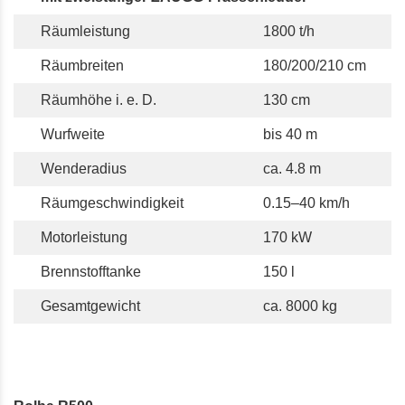
Räumleistung
1800 t/h
Räumbreiten
180/200/210 cm
Räumhöhe i. e. D.
130 cm
Wurfweite
bis 40 m
Wenderadius
ca. 4.8 m
Räumgeschwindigkeit
0.15–40 km/h
Motorleistung
170 kW
Brennstofftanke
150 l
Gesamtgewicht
ca. 8000 kg