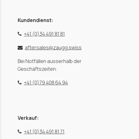
Kundendienst:
+41 (0)34 491 81 81
aftersales@zaugg.swiss
Bei Notfällen ausserhalb der
Geschäftszeiten:
+41 (0)79 408 64 94
Verkauf:
+41 (0)34 491 81 71