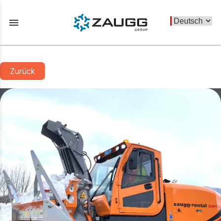
menu
Zurück