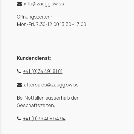
info@zaugg.swiss
Öffnungszeiten:
Mon-Fri: 7:30-12:00 13:30 - 17:00
Kundendienst:
+41 (0)34 491 81 81
aftersales@zaugg.swiss
Bei Notfällen ausserhalb der
Geschäftszeiten:
+41 (0)79 408 64 94