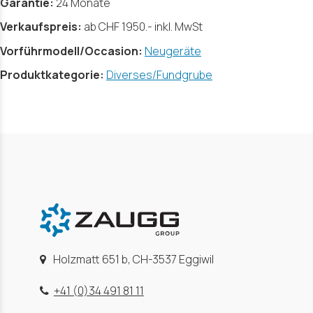
Garantie:
24 Monate
Verkaufspreis:
ab CHF 1950.- inkl. MwSt
Vorführmodell/Occasion:
Neugeräte
Produktkategorie:
Diverses/Fundgrube
Holzmatt 651 b, CH-3537 Eggiwil
+41 (0)34 491 81 11