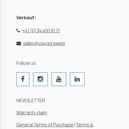
Verkauf:
+41 (0)34 491 81 71
sales@zaugg.swiss
Follow us
NEWSLETTER
Warranty claim
General Terms of Purchase
|
Terms &