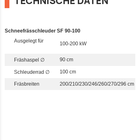
TECHNISCHE DATEN
Schneefrässchleuder SF 90-100
Ausgelegt für
100-200 kW
90 cm
Fräshaspel ∅
100 cm
Schleuderrad ∅
Fräsbreiten
200/210/230/246/260/270/296 cm