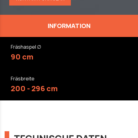
INFORMATION
Fräshaspel ∅
90 cm
Fräsbreite
200 - 296 cm