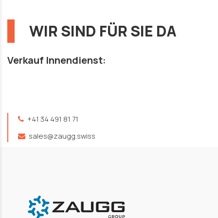
WIR SIND FÜR SIE DA
Verkauf Innendienst:
+41 34 491 81 71
sales@zaugg.swiss