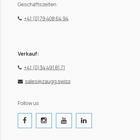
Geschäftszeiten:
+41 (0)79 408 64 94
Verkauf:
+41 (0)34 491 81 71
sales@zaugg.swiss
Follow us