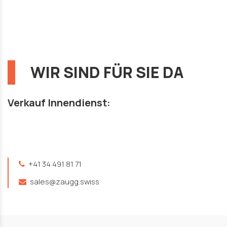
WIR SIND FÜR SIE DA
Verkauf Innendienst:
+41 34 491 81 71
sales@zaugg.swiss