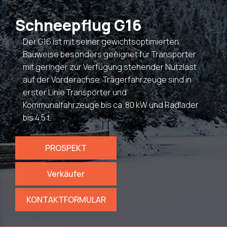
Schneepflug G16
Der G16 ist mit seiner gewichtsoptimierten
Bauweise besonders geeignet für Transporter
mit geringer zur Verfügung stehender Nutzlast
auf der Vorderachse. Trägerfahrzeuge sind in
erster Linie Transporter und
Kommunalfahrzeuge bis ca. 80 kW und Radlader
bis 4.5 t.
PROSPEKT
Verkäufer
KONTAKTFORMULAR