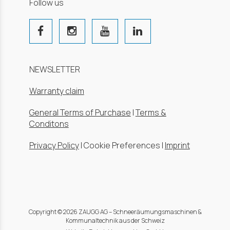
Follow us
NEWSLETTER
Warranty claim
General Terms of Purchase
|
Terms &
Conditons
Privacy Policy
|
Cookie Preferences
|
Imprint
Copyright © 2026 ZAUGG AG – Schneeräumungsmaschinen &
Kommunaltechnik aus der Schweiz