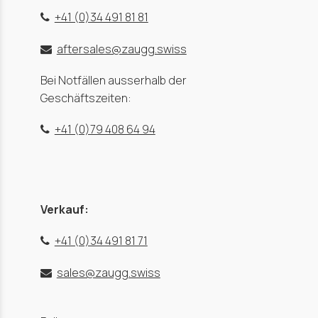
+41 (0)34 491 81 81
aftersales@zaugg.swiss
Bei Notfällen ausserhalb der
Geschäftszeiten:
+41 (0)79 408 64 94
Verkauf:
+41 (0)34 491 81 71
sales@zaugg.swiss