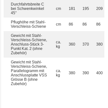
Durchfahrtsbreite C
bei Schwenkwinkel
cm
181
195
209
45°
Pflughöhe mit Stahl-
cm
86
86
86
Verschleiss-Schiene
Gewicht mit Stahl-
Verschleiss-Schiene,
ca.
Anschluss-Stück 3-
360
370
380
kg
Punkt Kat. 2 (ohne
Zubehör)
Gewicht mit Stahl-
Verschleiss-Schiene,
Parallelogramm mit
ca.
380
390
400
Anschlussplatte VSS
kg
Grösse B (ohne
Zubehör)