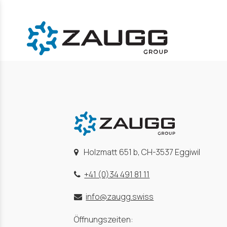
Holzmatt 651 b, CH-3537 Eggiwil
+41 (0)34 491 81 11
info@zaugg.swiss
Öffnungszeiten: