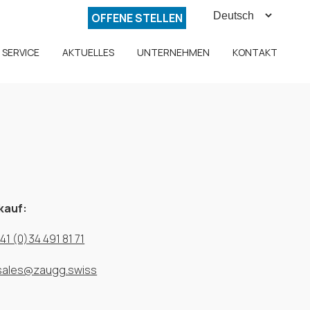
OFFENE STELLEN
SERVICE
AKTUELLES
UNTERNEHMEN
KONTAKT
kauf:
41 (0)34 491 81 71
sales@zaugg.swiss