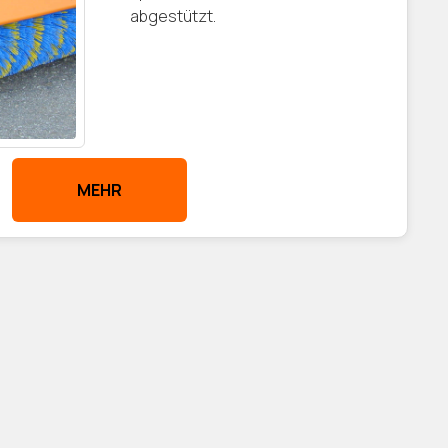
abgestützt.
MEHR