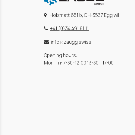
Holzmatt 651 b, CH-3537 Eggiwil
+41 (0)34 491 81 11
info@zaugg.swiss
Opening hours:
Mon-Fri: 7:30-12:00 13:30 - 17:00