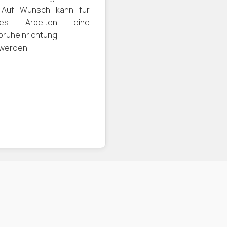
 Auf Wunsch kann für
reies Arbeiten eine
rüheinrichtung
 werden.