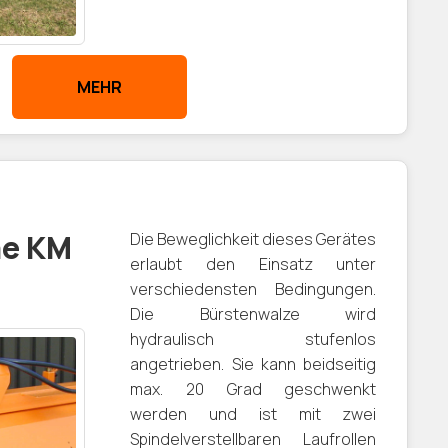
MEHR
ne KM
Die Beweglichkeit dieses Gerätes
erlaubt den Einsatz unter
verschiedensten Bedingungen.
Die Bürstenwalze wird
hydraulisch stufenlos
angetrieben. Sie kann beidseitig
max. 20 Grad geschwenkt
werden und ist mit zwei
Spindelverstellbaren Laufrollen