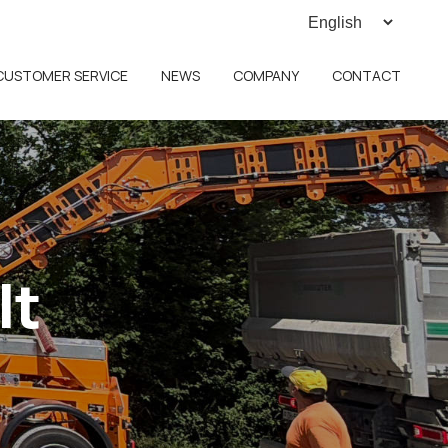
CUSTOMER SERVICE
NEWS
COMPANY
CONTACT
lt