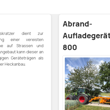
Abrand-
skratzer dient zur
Aufladegerät
ung einer vereisten
800
che auf Strassen und
ngebaut kann dieser an
igen Geräteträgen als
der Heckanbau.