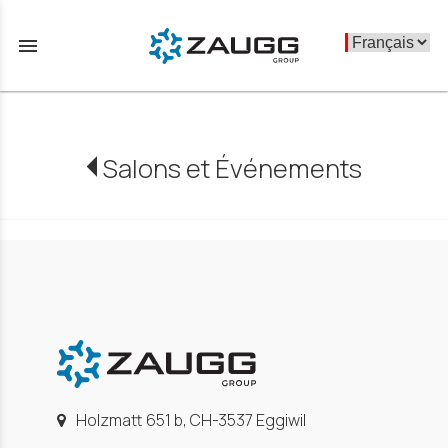
menu
Salons et Événements
Holzmatt 651 b, CH-3537 Eggiwil