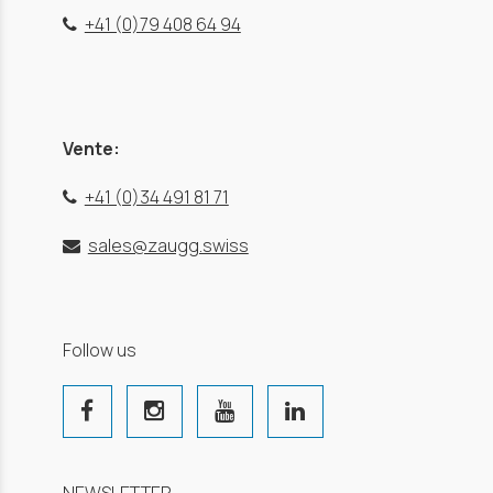
+41 (0)79 408 64 94
Vente:
+41 (0)34 491 81 71
sales@zaugg.swiss
Follow us