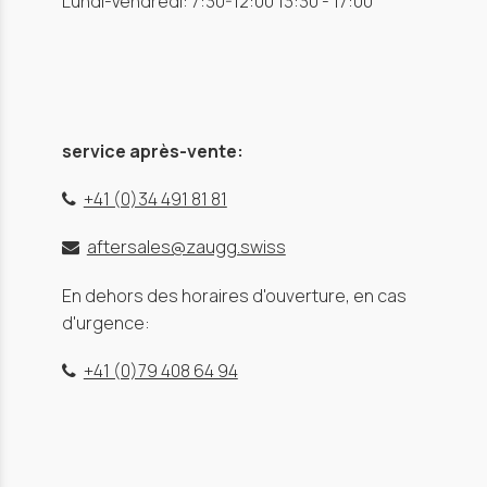
Lundi-Vendredi: 7:30-12:00 13:30 - 17:00
service après-vente:
+41 (0)34 491 81 81
aftersales@zaugg.swiss
En dehors des horaires d'ouverture, en cas
d'urgence:
+41 (0)79 408 64 94