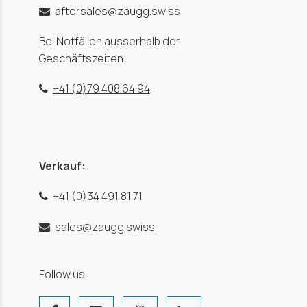
aftersales@zaugg.swiss
Bei Notfällen ausserhalb der
Geschäftszeiten:
+41 (0)79 408 64 94
Verkauf:
+41 (0)34 491 81 71
sales@zaugg.swiss
Follow us