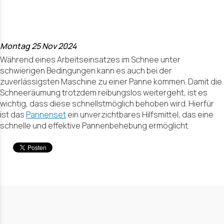
Schneeräumu
trotz Pannen
Montag 25 Nov 2024
Während eines Arbeitseinsatzes im Schnee unter
schwierigen Bedingungen kann es auch bei der
zuverlässigsten Maschine zu einer Panne kommen. Damit die
Schneeräumung trotzdem reibungslos weitergeht, ist es
wichtig, dass diese schnellstmöglich behoben wird. Hierfür
ist das
Pannenset
ein unverzichtbares Hilfsmittel, das eine
schnelle und effektive Pannenbehebung ermöglicht.